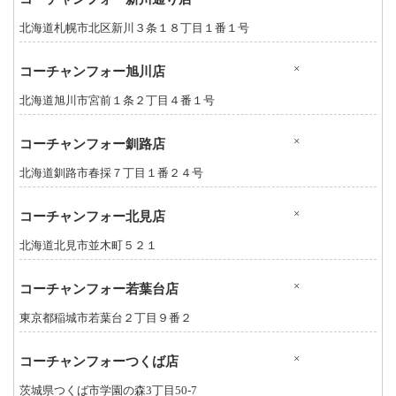
北海道札幌市北区新川３条１８丁目１番１号
×
コーチャンフォー旭川店
北海道旭川市宮前１条２丁目４番１号
×
コーチャンフォー釧路店
北海道釧路市春採７丁目１番２４号
×
コーチャンフォー北見店
北海道北見市並木町５２１
×
コーチャンフォー若葉台店
東京都稲城市若葉台２丁目９番２
×
コーチャンフォーつくば店
茨城県つくば市学園の森3丁目50-7