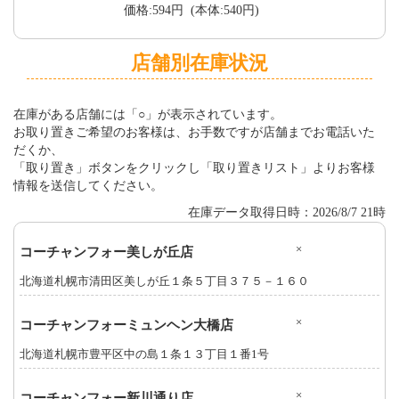
価格:594円 (本体:540円)
店舗別在庫状況
在庫がある店舗には「○」が表示されています。
お取り置きご希望のお客様は、お手数ですが店舗までお電話いた
だくか、
「取り置き」ボタンをクリックし「取り置きリスト」よりお客様
情報を送信してください。
在庫データ取得日時：2026/8/7 21時
×
コーチャンフォー美しが丘店
北海道札幌市清田区美しが丘１条５丁目３７５－１６０
×
コーチャンフォーミュンヘン大橋店
北海道札幌市豊平区中の島１条１３丁目１番1号
×
コーチャンフォー新川通り店