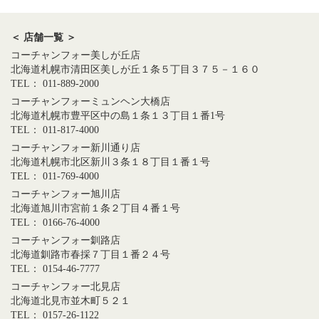
＜ 店舗一覧 ＞
コーチャンフォー美しが丘店
北海道札幌市清田区美しが丘１条５丁目３７５－１６０
TEL： 011-889-2000
コーチャンフォーミュンヘン大橋店
北海道札幌市豊平区中の島１条１３丁目１番1号
TEL： 011-817-4000
コーチャンフォー新川通り店
北海道札幌市北区新川３条１８丁目１番１号
TEL： 011-769-4000
コーチャンフォー旭川店
北海道旭川市宮前１条２丁目４番１号
TEL： 0166-76-4000
コーチャンフォー釧路店
北海道釧路市春採７丁目１番２４号
TEL： 0154-46-7777
コーチャンフォー北見店
北海道北見市並木町５２１
TEL： 0157-26-1122