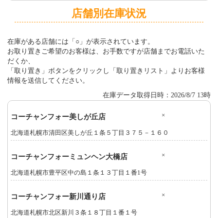
店舗別在庫状況
在庫がある店舗には「○」が表示されています。
お取り置きご希望のお客様は、お手数ですが店舗までお電話いた
だくか、
「取り置き」ボタンをクリックし「取り置きリスト」よりお客様
情報を送信してください。
在庫データ取得日時：2026/8/7 13時
×
コーチャンフォー美しが丘店
北海道札幌市清田区美しが丘１条５丁目３７５－１６０
×
コーチャンフォーミュンヘン大橋店
北海道札幌市豊平区中の島１条１３丁目１番1号
×
コーチャンフォー新川通り店
北海道札幌市北区新川３条１８丁目１番１号