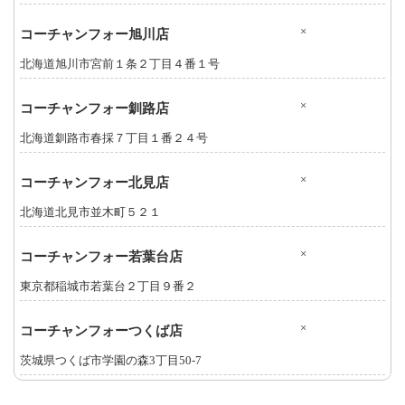
×
コーチャンフォー旭川店
北海道旭川市宮前１条２丁目４番１号
×
コーチャンフォー釧路店
北海道釧路市春採７丁目１番２４号
×
コーチャンフォー北見店
北海道北見市並木町５２１
×
コーチャンフォー若葉台店
東京都稲城市若葉台２丁目９番２
×
コーチャンフォーつくば店
茨城県つくば市学園の森3丁目50-7