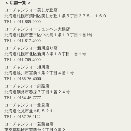
＜ 店舗一覧 ＞
コーチャンフォー美しが丘店
北海道札幌市清田区美しが丘１条５丁目３７５－１６０
TEL： 011-889-2000
コーチャンフォーミュンヘン大橋店
北海道札幌市豊平区中の島１条１３丁目１番1号
TEL： 011-817-4000
コーチャンフォー新川通り店
北海道札幌市北区新川３条１８丁目１番１号
TEL： 011-769-4000
コーチャンフォー旭川店
北海道旭川市宮前１条２丁目４番１号
TEL： 0166-76-4000
コーチャンフォー釧路店
北海道釧路市春採７丁目１番２４号
TEL： 0154-46-7777
コーチャンフォー北見店
北海道北見市並木町５２１
TEL： 0157-26-1122
コーチャンフォー若葉台店
東京都稲城市若葉台２丁目９番２