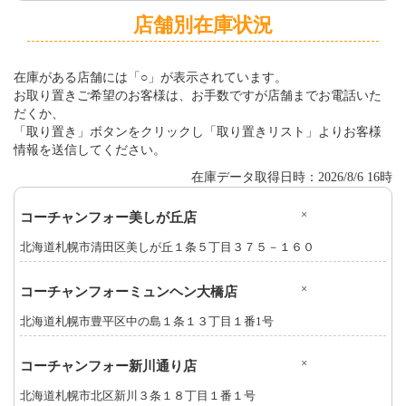
店舗別在庫状況
在庫がある店舗には「○」が表示されています。
お取り置きご希望のお客様は、お手数ですが店舗までお電話いた
だくか、
「取り置き」ボタンをクリックし「取り置きリスト」よりお客様
情報を送信してください。
在庫データ取得日時：2026/8/6 16時
×
コーチャンフォー美しが丘店
北海道札幌市清田区美しが丘１条５丁目３７５－１６０
×
コーチャンフォーミュンヘン大橋店
北海道札幌市豊平区中の島１条１３丁目１番1号
×
コーチャンフォー新川通り店
北海道札幌市北区新川３条１８丁目１番１号