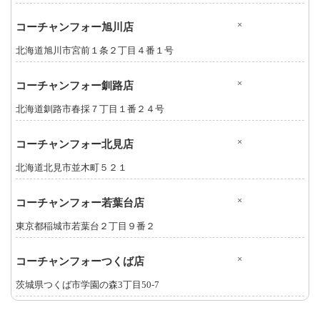
×
コーチャンフォー旭川店
北海道旭川市宮前１条２丁目４番１号
×
コーチャンフォー釧路店
北海道釧路市春採７丁目１番２４号
×
コーチャンフォー北見店
北海道北見市並木町５２１
×
コーチャンフォー若葉台店
東京都稲城市若葉台２丁目９番２
×
コーチャンフォーつくば店
茨城県つくば市学園の森3丁目50-7