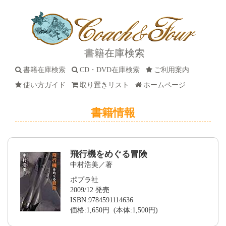
書籍在庫検索
書籍在庫検索
CD・DVD在庫検索
ご利用案内
使い方ガイド
取り置きリスト
ホームページ
書籍情報
飛行機をめぐる冒険
中村浩美／著
ポプラ社
2009/12 発売
ISBN:9784591114636
価格:1,650円 (本体:1,500円)