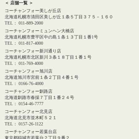
＜ 店舗一覧 ＞
コーチャンフォー美しが丘店
北海道札幌市清田区美しが丘１条５丁目３７５－１６０
TEL： 011-889-2000
コーチャンフォーミュンヘン大橋店
北海道札幌市豊平区中の島１条１３丁目１番1号
TEL： 011-817-4000
コーチャンフォー新川通り店
北海道札幌市北区新川３条１８丁目１番１号
TEL： 011-769-4000
コーチャンフォー旭川店
北海道旭川市宮前１条２丁目４番１号
TEL： 0166-76-4000
コーチャンフォー釧路店
北海道釧路市春採７丁目１番２４号
TEL： 0154-46-7777
コーチャンフォー北見店
北海道北見市並木町５２１
TEL： 0157-26-1122
コーチャンフォー若葉台店
東京都稲城市若葉台２丁目９番２