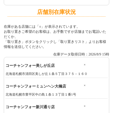
店舗別在庫状況
在庫がある店舗には「○」が表示されています。
お取り置きご希望のお客様は、お手数ですが店舗までお電話いた
だくか、
「取り置き」ボタンをクリックし「取り置きリスト」よりお客様
情報を送信してください。
在庫データ取得日時：2026/8/9 15時
×
コーチャンフォー美しが丘店
北海道札幌市清田区美しが丘１条５丁目３７５－１６０
×
コーチャンフォーミュンヘン大橋店
北海道札幌市豊平区中の島１条１３丁目１番1号
×
コーチャンフォー新川通り店