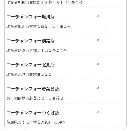
北海道札幌市北区新川３条１８丁目１番１号
×
コーチャンフォー旭川店
北海道旭川市宮前１条２丁目４番１号
×
コーチャンフォー釧路店
北海道釧路市春採７丁目１番２４号
×
コーチャンフォー北見店
北海道北見市並木町５２１
×
コーチャンフォー若葉台店
東京都稲城市若葉台２丁目９番２
×
コーチャンフォーつくば店
茨城県つくば市学園の森3丁目50-7