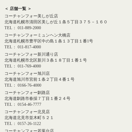
＜ 店舗一覧 ＞
コーチャンフォー美しが丘店
北海道札幌市清田区美しが丘１条５丁目３７５－１６０
TEL： 011-889-2000
コーチャンフォーミュンヘン大橋店
北海道札幌市豊平区中の島１条１３丁目１番1号
TEL： 011-817-4000
コーチャンフォー新川通り店
北海道札幌市北区新川３条１８丁目１番１号
TEL： 011-769-4000
コーチャンフォー旭川店
北海道旭川市宮前１条２丁目４番１号
TEL： 0166-76-4000
コーチャンフォー釧路店
北海道釧路市春採７丁目１番２４号
TEL： 0154-46-7777
コーチャンフォー北見店
北海道北見市並木町５２１
TEL： 0157-26-1122
コーチャンフォー若葉台店