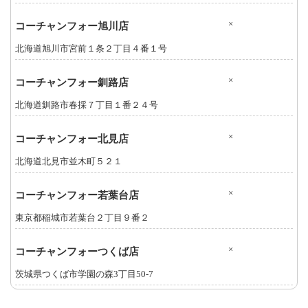
×
コーチャンフォー旭川店
北海道旭川市宮前１条２丁目４番１号
×
コーチャンフォー釧路店
北海道釧路市春採７丁目１番２４号
×
コーチャンフォー北見店
北海道北見市並木町５２１
×
コーチャンフォー若葉台店
東京都稲城市若葉台２丁目９番２
×
コーチャンフォーつくば店
茨城県つくば市学園の森3丁目50-7