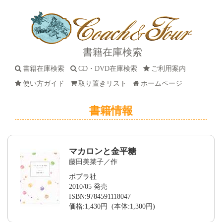
書籍在庫検索
書籍在庫検索
CD・DVD在庫検索
ご利用案内
使い方ガイド
取り置きリスト
ホームページ
書籍情報
マカロンと金平糖
藤田美菜子／作
ポプラ社
2010/05 発売
ISBN:9784591118047
価格:1,430円 (本体:1,300円)