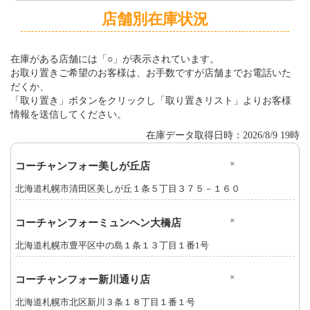
店舗別在庫状況
在庫がある店舗には「○」が表示されています。
お取り置きご希望のお客様は、お手数ですが店舗までお電話いた
だくか、
「取り置き」ボタンをクリックし「取り置きリスト」よりお客様
情報を送信してください。
在庫データ取得日時：2026/8/9 19時
×
コーチャンフォー美しが丘店
北海道札幌市清田区美しが丘１条５丁目３７５－１６０
×
コーチャンフォーミュンヘン大橋店
北海道札幌市豊平区中の島１条１３丁目１番1号
×
コーチャンフォー新川通り店
北海道札幌市北区新川３条１８丁目１番１号