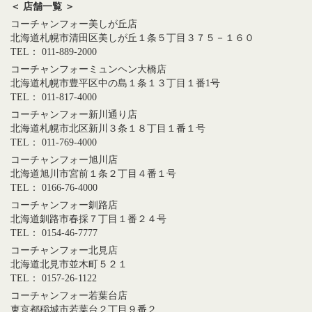
＜ 店舗一覧 ＞
コーチャンフォー美しが丘店
北海道札幌市清田区美しが丘１条５丁目３７５－１６０
TEL： 011-889-2000
コーチャンフォーミュンヘン大橋店
北海道札幌市豊平区中の島１条１３丁目１番1号
TEL： 011-817-4000
コーチャンフォー新川通り店
北海道札幌市北区新川３条１８丁目１番１号
TEL： 011-769-4000
コーチャンフォー旭川店
北海道旭川市宮前１条２丁目４番１号
TEL： 0166-76-4000
コーチャンフォー釧路店
北海道釧路市春採７丁目１番２４号
TEL： 0154-46-7777
コーチャンフォー北見店
北海道北見市並木町５２１
TEL： 0157-26-1122
コーチャンフォー若葉台店
東京都稲城市若葉台２丁目９番２