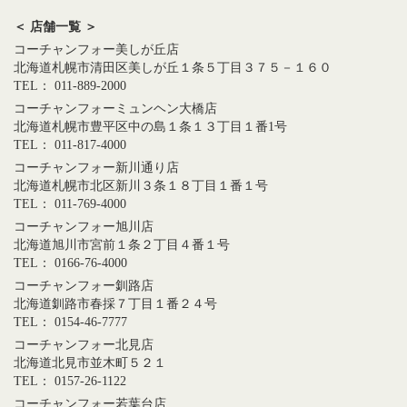
＜ 店舗一覧 ＞
コーチャンフォー美しが丘店
北海道札幌市清田区美しが丘１条５丁目３７５－１６０
TEL： 011-889-2000
コーチャンフォーミュンヘン大橋店
北海道札幌市豊平区中の島１条１３丁目１番1号
TEL： 011-817-4000
コーチャンフォー新川通り店
北海道札幌市北区新川３条１８丁目１番１号
TEL： 011-769-4000
コーチャンフォー旭川店
北海道旭川市宮前１条２丁目４番１号
TEL： 0166-76-4000
コーチャンフォー釧路店
北海道釧路市春採７丁目１番２４号
TEL： 0154-46-7777
コーチャンフォー北見店
北海道北見市並木町５２１
TEL： 0157-26-1122
コーチャンフォー若葉台店