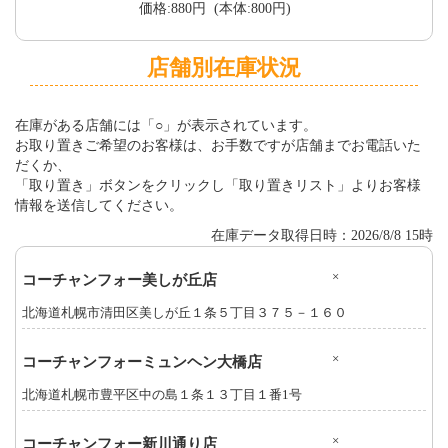
価格:880円 (本体:800円)
店舗別在庫状況
在庫がある店舗には「○」が表示されています。
お取り置きご希望のお客様は、お手数ですが店舗までお電話いた
だくか、
「取り置き」ボタンをクリックし「取り置きリスト」よりお客様
情報を送信してください。
在庫データ取得日時：2026/8/8 15時
×
コーチャンフォー美しが丘店
北海道札幌市清田区美しが丘１条５丁目３７５－１６０
×
コーチャンフォーミュンヘン大橋店
北海道札幌市豊平区中の島１条１３丁目１番1号
×
コーチャンフォー新川通り店