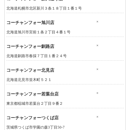
北海道札幌市北区新川３条１８丁目１番１号
×
コーチャンフォー旭川店
北海道旭川市宮前１条２丁目４番１号
×
コーチャンフォー釧路店
北海道釧路市春採７丁目１番２４号
×
コーチャンフォー北見店
北海道北見市並木町５２１
×
コーチャンフォー若葉台店
東京都稲城市若葉台２丁目９番２
×
コーチャンフォーつくば店
茨城県つくば市学園の森3丁目50-7