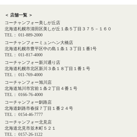
＜ 店舗一覧 ＞
コーチャンフォー美しが丘店
北海道札幌市清田区美しが丘１条５丁目３７５－１６０
TEL： 011-889-2000
コーチャンフォーミュンヘン大橋店
北海道札幌市豊平区中の島１条１３丁目１番1号
TEL： 011-817-4000
コーチャンフォー新川通り店
北海道札幌市北区新川３条１８丁目１番１号
TEL： 011-769-4000
コーチャンフォー旭川店
北海道旭川市宮前１条２丁目４番１号
TEL： 0166-76-4000
コーチャンフォー釧路店
北海道釧路市春採７丁目１番２４号
TEL： 0154-46-7777
コーチャンフォー北見店
北海道北見市並木町５２１
TEL： 0157-26-1122