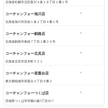
北海道札幌市北区新川３条１８丁目１番１号
×
コーチャンフォー旭川店
北海道旭川市宮前１条２丁目４番１号
×
コーチャンフォー釧路店
北海道釧路市春採７丁目１番２４号
×
コーチャンフォー北見店
北海道北見市並木町５２１
×
コーチャンフォー若葉台店
東京都稲城市若葉台２丁目９番２
×
コーチャンフォーつくば店
茨城県つくば市学園の森3丁目50-7