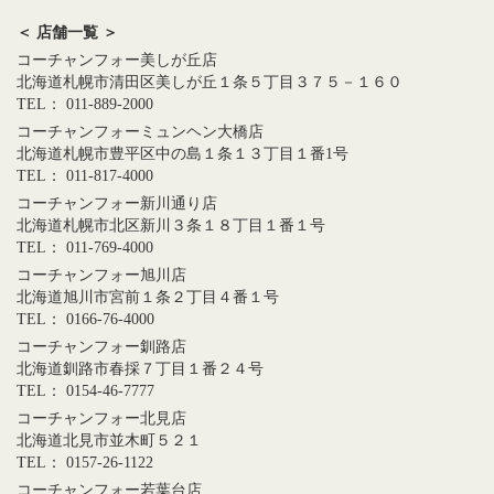
＜ 店舗一覧 ＞
コーチャンフォー美しが丘店
北海道札幌市清田区美しが丘１条５丁目３７５－１６０
TEL： 011-889-2000
コーチャンフォーミュンヘン大橋店
北海道札幌市豊平区中の島１条１３丁目１番1号
TEL： 011-817-4000
コーチャンフォー新川通り店
北海道札幌市北区新川３条１８丁目１番１号
TEL： 011-769-4000
コーチャンフォー旭川店
北海道旭川市宮前１条２丁目４番１号
TEL： 0166-76-4000
コーチャンフォー釧路店
北海道釧路市春採７丁目１番２４号
TEL： 0154-46-7777
コーチャンフォー北見店
北海道北見市並木町５２１
TEL： 0157-26-1122
コーチャンフォー若葉台店