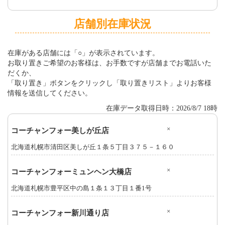
店舗別在庫状況
在庫がある店舗には「○」が表示されています。
お取り置きご希望のお客様は、お手数ですが店舗までお電話いた
だくか、
「取り置き」ボタンをクリックし「取り置きリスト」よりお客様
情報を送信してください。
在庫データ取得日時：2026/8/7 18時
×
コーチャンフォー美しが丘店
北海道札幌市清田区美しが丘１条５丁目３７５－１６０
×
コーチャンフォーミュンヘン大橋店
北海道札幌市豊平区中の島１条１３丁目１番1号
×
コーチャンフォー新川通り店