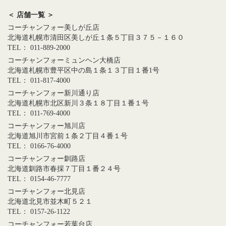
＜ 店舗一覧 ＞
コーチャンフォー美しが丘店
北海道札幌市清田区美しが丘１条５丁目３７５－１６０
TEL： 011-889-2000
コーチャンフォーミュンヘン大橋店
北海道札幌市豊平区中の島１条１３丁目１番1号
TEL： 011-817-4000
コーチャンフォー新川通り店
北海道札幌市北区新川３条１８丁目１番１号
TEL： 011-769-4000
コーチャンフォー旭川店
北海道旭川市宮前１条２丁目４番１号
TEL： 0166-76-4000
コーチャンフォー釧路店
北海道釧路市春採７丁目１番２４号
TEL： 0154-46-7777
コーチャンフォー北見店
北海道北見市並木町５２１
TEL： 0157-26-1122
コーチャンフォー若葉台店