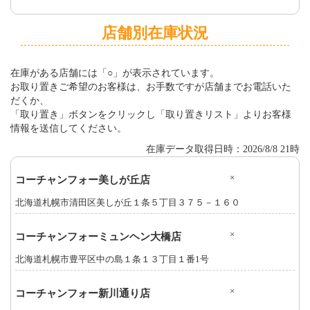
店舗別在庫状況
在庫がある店舗には「○」が表示されています。
お取り置きご希望のお客様は、お手数ですが店舗までお電話いた
だくか、
「取り置き」ボタンをクリックし「取り置きリスト」よりお客様
情報を送信してください。
在庫データ取得日時：2026/8/8 21時
×
コーチャンフォー美しが丘店
北海道札幌市清田区美しが丘１条５丁目３７５－１６０
×
コーチャンフォーミュンヘン大橋店
北海道札幌市豊平区中の島１条１３丁目１番1号
×
コーチャンフォー新川通り店