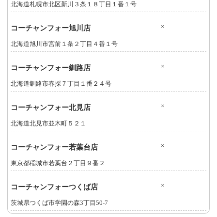
北海道札幌市北区新川３条１８丁目１番１号
×
コーチャンフォー旭川店
北海道旭川市宮前１条２丁目４番１号
×
コーチャンフォー釧路店
北海道釧路市春採７丁目１番２４号
×
コーチャンフォー北見店
北海道北見市並木町５２１
×
コーチャンフォー若葉台店
東京都稲城市若葉台２丁目９番２
×
コーチャンフォーつくば店
茨城県つくば市学園の森3丁目50-7