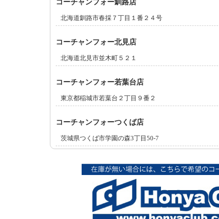
コーチャンフォー釧路店
北海道釧路市春採７丁目１番２４号
コーチャンフォー北見店
北海道北見市並木町５２１
コーチャンフォー若葉台店
東京都稲城市若葉台２丁目９番２
コーチャンフォーつくば店
茨城県つくば市学園の森3丁目50-7