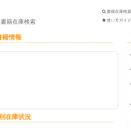
書籍在庫検
使い方ガイ
書籍在庫検索
書籍情報
別在庫状況