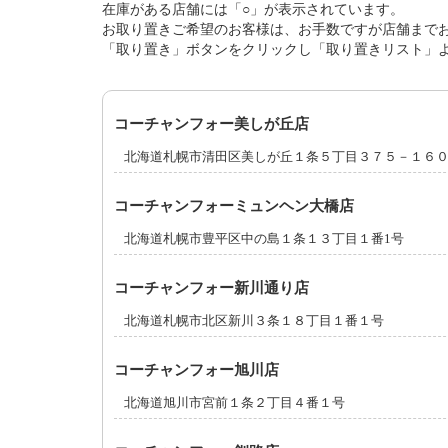
在庫がある店舗には「○」が表示されています。
お取り置きご希望のお客様は、お手数ですが店舗まで
「取り置き」ボタンをクリックし「取り置きリスト」
コーチャンフォー美しが丘店
北海道札幌市清田区美しが丘１条５丁目３７５－１６
コーチャンフォーミュンヘン大橋店
北海道札幌市豊平区中の島１条１３丁目１番1号
コーチャンフォー新川通り店
北海道札幌市北区新川３条１８丁目１番１号
コーチャンフォー旭川店
北海道旭川市宮前１条２丁目４番１号