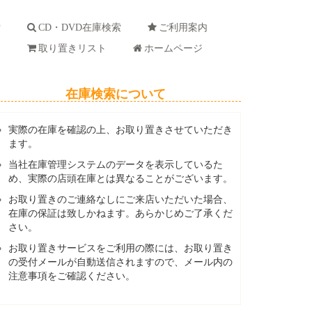
索
CD・DVD在庫検索
ご利用案内
ド
取り置きリスト
ホームページ
在庫検索について
実際の在庫を確認の上、お取り置きさせていただき
ます。
当社在庫管理システムのデータを表示しているた
め、実際の店頭在庫とは異なることがございます。
お取り置きのご連絡なしにご来店いただいた場合、
在庫の保証は致しかねます。あらかじめご了承くだ
さい。
お取り置きサービスをご利用の際には、お取り置き
の受付メールが自動送信されますので、メール内の
注意事項をご確認ください。