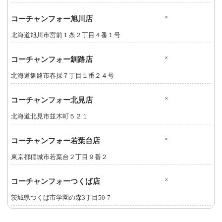
×
コーチャンフォー旭川店
北海道旭川市宮前１条２丁目４番１号
×
コーチャンフォー釧路店
北海道釧路市春採７丁目１番２４号
×
コーチャンフォー北見店
北海道北見市並木町５２１
×
コーチャンフォー若葉台店
東京都稲城市若葉台２丁目９番２
×
コーチャンフォーつくば店
茨城県つくば市学園の森3丁目50-7