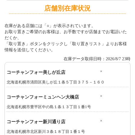
店舗別在庫状況
在庫がある店舗には「○」が表示されています。
お取り置きご希望のお客様は、お手数ですが店舗までお電話いた
だくか、
「取り置き」ボタンをクリックし「取り置きリスト」よりお客様
情報を送信してください。
在庫データ取得日時：2026/8/7 23時
×
コーチャンフォー美しが丘店
北海道札幌市清田区美しが丘１条５丁目３７５－１６０
×
コーチャンフォーミュンヘン大橋店
北海道札幌市豊平区中の島１条１３丁目１番1号
×
コーチャンフォー新川通り店
北海道札幌市北区新川３条１８丁目１番１号