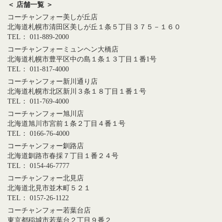
＜ 店舗一覧 ＞
コーチャンフォー美しが丘店
北海道札幌市清田区美しが丘１条５丁目３７５－１６０
TEL： 011-889-2000
コーチャンフォーミュンヘン大橋店
北海道札幌市豊平区中の島１条１３丁目１番1号
TEL： 011-817-4000
コーチャンフォー新川通り店
北海道札幌市北区新川３条１８丁目１番１号
TEL： 011-769-4000
コーチャンフォー旭川店
北海道旭川市宮前１条２丁目４番１号
TEL： 0166-76-4000
コーチャンフォー釧路店
北海道釧路市春採７丁目１番２４号
TEL： 0154-46-7777
コーチャンフォー北見店
北海道北見市並木町５２１
TEL： 0157-26-1122
コーチャンフォー若葉台店
東京都稲城市若葉台２丁目９番２