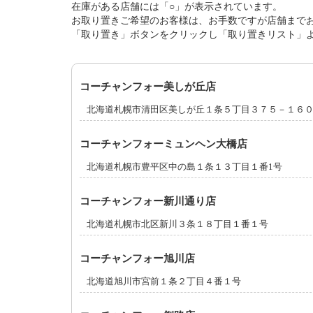
在庫がある店舗には「○」が表示されています。
お取り置きご希望のお客様は、お手数ですが店舗まで
「取り置き」ボタンをクリックし「取り置きリスト」
コーチャンフォー美しが丘店
北海道札幌市清田区美しが丘１条５丁目３７５－１６
コーチャンフォーミュンヘン大橋店
北海道札幌市豊平区中の島１条１３丁目１番1号
コーチャンフォー新川通り店
北海道札幌市北区新川３条１８丁目１番１号
コーチャンフォー旭川店
北海道旭川市宮前１条２丁目４番１号