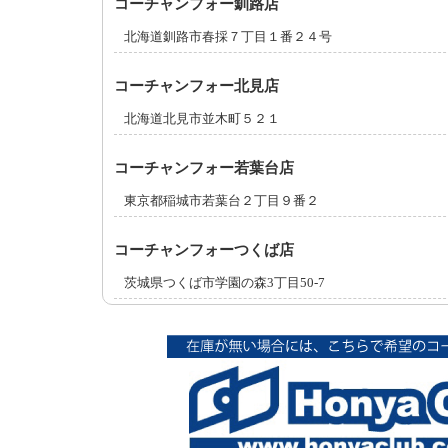
コーチャンフォー釧路店
北海道釧路市春採７丁目１番２４号
コーチャンフォー北見店
北海道北見市並木町５２１
コーチャンフォー若葉台店
東京都稲城市若葉台２丁目９番２
コーチャンフォーつくば店
茨城県つくば市学園の森3丁目50-7