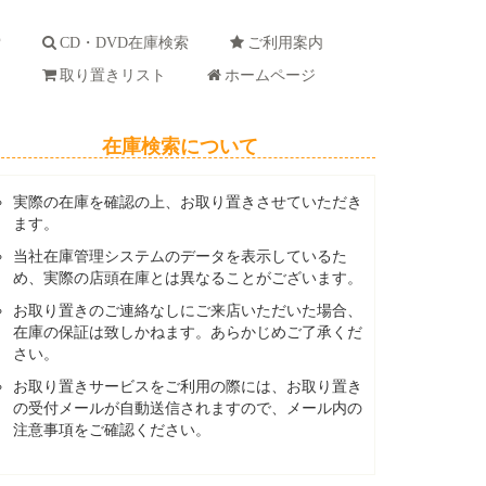
索
CD・DVD在庫検索
ご利用案内
ド
取り置きリスト
ホームページ
在庫検索について
実際の在庫を確認の上、お取り置きさせていただき
ます。
当社在庫管理システムのデータを表示しているた
め、実際の店頭在庫とは異なることがございます。
お取り置きのご連絡なしにご来店いただいた場合、
在庫の保証は致しかねます。あらかじめご了承くだ
さい。
お取り置きサービスをご利用の際には、お取り置き
の受付メールが自動送信されますので、メール内の
注意事項をご確認ください。