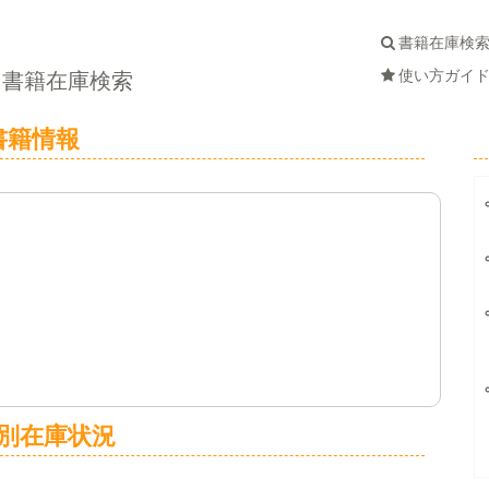
書籍在庫検
使い方ガイ
書籍在庫検索
書籍情報
別在庫状況