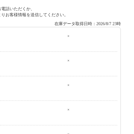
お電話いただくか、
よりお客様情報を送信してください。
在庫データ取得日時：2026/8/7 23時
×
０
×
×
×