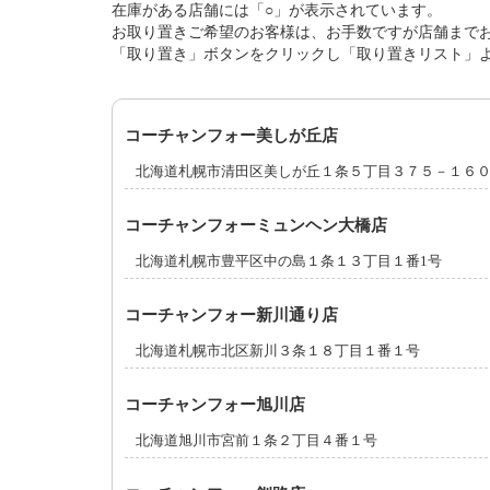
在庫がある店舗には「○」が表示されています。
お取り置きご希望のお客様は、お手数ですが店舗まで
「取り置き」ボタンをクリックし「取り置きリスト」
コーチャンフォー美しが丘店
北海道札幌市清田区美しが丘１条５丁目３７５－１６
コーチャンフォーミュンヘン大橋店
北海道札幌市豊平区中の島１条１３丁目１番1号
コーチャンフォー新川通り店
北海道札幌市北区新川３条１８丁目１番１号
コーチャンフォー旭川店
北海道旭川市宮前１条２丁目４番１号