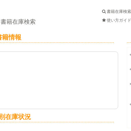
書籍在庫検
使い方ガイ
書籍在庫検索
書籍情報
別在庫状況