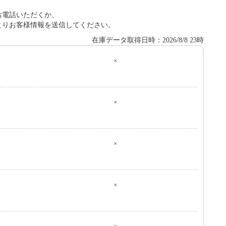
お電話いただくか、
よりお客様情報を送信してください。
在庫データ取得日時：2026/8/8 23時
×
０
×
×
×