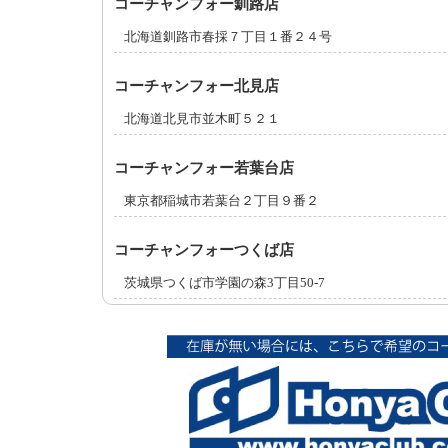
コーチャンフォー釧路店
北海道釧路市春採７丁目１番２４号
コーチャンフォー北見店
北海道北見市並木町５２１
コーチャンフォー若葉台店
東京都稲城市若葉台２丁目９番２
コーチャンフォーつくば店
茨城県つくば市学園の森3丁目50-7