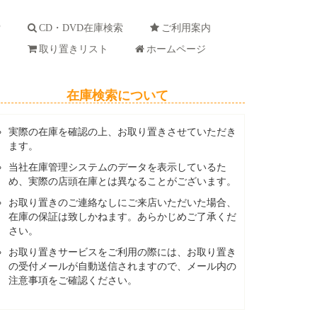
索
CD・DVD在庫検索
ご利用案内
ド
取り置きリスト
ホームページ
在庫検索について
実際の在庫を確認の上、お取り置きさせていただき
ます。
当社在庫管理システムのデータを表示しているた
め、実際の店頭在庫とは異なることがございます。
お取り置きのご連絡なしにご来店いただいた場合、
在庫の保証は致しかねます。あらかじめご了承くだ
さい。
お取り置きサービスをご利用の際には、お取り置き
の受付メールが自動送信されますので、メール内の
注意事項をご確認ください。