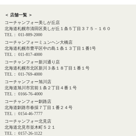
＜ 店舗一覧 ＞
コーチャンフォー美しが丘店
北海道札幌市清田区美しが丘１条５丁目３７５－１６０
TEL： 011-889-2000
コーチャンフォーミュンヘン大橋店
北海道札幌市豊平区中の島１条１３丁目１番1号
TEL： 011-817-4000
コーチャンフォー新川通り店
北海道札幌市北区新川３条１８丁目１番１号
TEL： 011-769-4000
コーチャンフォー旭川店
北海道旭川市宮前１条２丁目４番１号
TEL： 0166-76-4000
コーチャンフォー釧路店
北海道釧路市春採７丁目１番２４号
TEL： 0154-46-7777
コーチャンフォー北見店
北海道北見市並木町５２１
TEL： 0157-26-1122