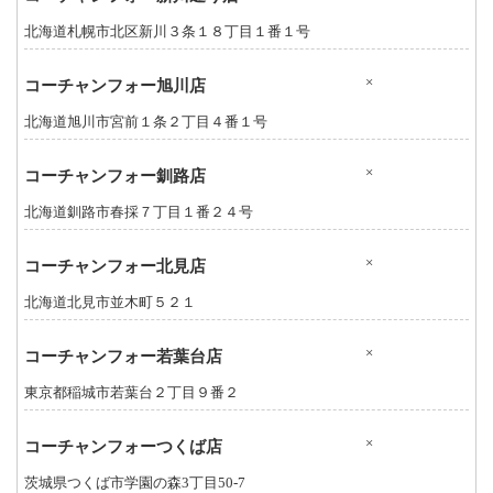
北海道札幌市北区新川３条１８丁目１番１号
×
コーチャンフォー旭川店
北海道旭川市宮前１条２丁目４番１号
×
コーチャンフォー釧路店
北海道釧路市春採７丁目１番２４号
×
コーチャンフォー北見店
北海道北見市並木町５２１
×
コーチャンフォー若葉台店
東京都稲城市若葉台２丁目９番２
×
コーチャンフォーつくば店
茨城県つくば市学園の森3丁目50-7