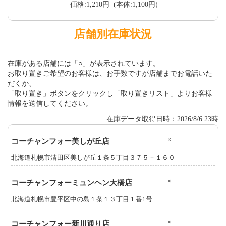
価格:1,210円 (本体:1,100円)
店舗別在庫状況
在庫がある店舗には「○」が表示されています。
お取り置きご希望のお客様は、お手数ですが店舗までお電話いた
だくか、
「取り置き」ボタンをクリックし「取り置きリスト」よりお客様
情報を送信してください。
在庫データ取得日時：2026/8/6 23時
×
コーチャンフォー美しが丘店
北海道札幌市清田区美しが丘１条５丁目３７５－１６０
×
コーチャンフォーミュンヘン大橋店
北海道札幌市豊平区中の島１条１３丁目１番1号
×
コーチャンフォー新川通り店