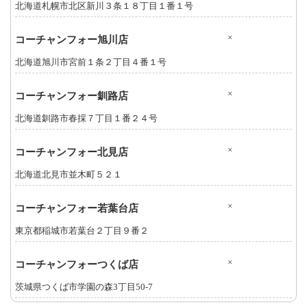
北海道札幌市北区新川３条１８丁目１番１号
×
コーチャンフォー旭川店
北海道旭川市宮前１条２丁目４番１号
×
コーチャンフォー釧路店
北海道釧路市春採７丁目１番２４号
×
コーチャンフォー北見店
北海道北見市並木町５２１
×
コーチャンフォー若葉台店
東京都稲城市若葉台２丁目９番２
×
コーチャンフォーつくば店
茨城県つくば市学園の森3丁目50-7