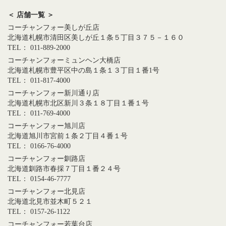
＜ 店舗一覧 ＞
コーチャンフォー美しが丘店
北海道札幌市清田区美しが丘１条５丁目３７５－１６０
TEL： 011-889-2000
コーチャンフォーミュンヘン大橋店
北海道札幌市豊平区中の島１条１３丁目１番1号
TEL： 011-817-4000
コーチャンフォー新川通り店
北海道札幌市北区新川３条１８丁目１番１号
TEL： 011-769-4000
コーチャンフォー旭川店
北海道旭川市宮前１条２丁目４番１号
TEL： 0166-76-4000
コーチャンフォー釧路店
北海道釧路市春採７丁目１番２４号
TEL： 0154-46-7777
コーチャンフォー北見店
北海道北見市並木町５２１
TEL： 0157-26-1122
コーチャンフォー若葉台店