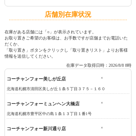
店舗別在庫状況
在庫がある店舗には「○」が表示されています。
お取り置きご希望のお客様は、お手数ですが店舗までお電話いた
だくか、
「取り置き」ボタンをクリックし「取り置きリスト」よりお客様
情報を送信してください。
在庫データ取得日時：2026/8/8 8時
×
コーチャンフォー美しが丘店
北海道札幌市清田区美しが丘１条５丁目３７５－１６０
×
コーチャンフォーミュンヘン大橋店
北海道札幌市豊平区中の島１条１３丁目１番1号
×
コーチャンフォー新川通り店