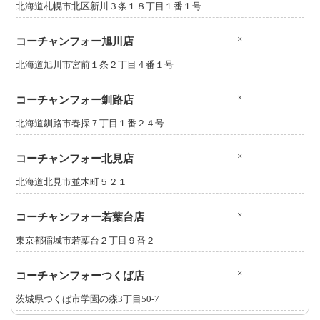
北海道札幌市北区新川３条１８丁目１番１号
×
コーチャンフォー旭川店
北海道旭川市宮前１条２丁目４番１号
×
コーチャンフォー釧路店
北海道釧路市春採７丁目１番２４号
×
コーチャンフォー北見店
北海道北見市並木町５２１
×
コーチャンフォー若葉台店
東京都稲城市若葉台２丁目９番２
×
コーチャンフォーつくば店
茨城県つくば市学園の森3丁目50-7