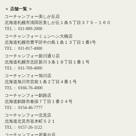
＜ 店舗一覧 ＞
コーチャンフォー美しが丘店
北海道札幌市清田区美しが丘１条５丁目３７５－１６０
TEL： 011-889-2000
コーチャンフォーミュンヘン大橋店
北海道札幌市豊平区中の島１条１３丁目１番1号
TEL： 011-817-4000
コーチャンフォー新川通り店
北海道札幌市北区新川３条１８丁目１番１号
TEL： 011-769-4000
コーチャンフォー旭川店
北海道旭川市宮前１条２丁目４番１号
TEL： 0166-76-4000
コーチャンフォー釧路店
北海道釧路市春採７丁目１番２４号
TEL： 0154-46-7777
コーチャンフォー北見店
北海道北見市並木町５２１
TEL： 0157-26-1122
コーチャンフォー若葉台店