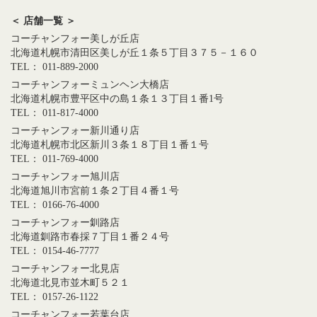
＜ 店舗一覧 ＞
コーチャンフォー美しが丘店
北海道札幌市清田区美しが丘１条５丁目３７５－１６０
TEL： 011-889-2000
コーチャンフォーミュンヘン大橋店
北海道札幌市豊平区中の島１条１３丁目１番1号
TEL： 011-817-4000
コーチャンフォー新川通り店
北海道札幌市北区新川３条１８丁目１番１号
TEL： 011-769-4000
コーチャンフォー旭川店
北海道旭川市宮前１条２丁目４番１号
TEL： 0166-76-4000
コーチャンフォー釧路店
北海道釧路市春採７丁目１番２４号
TEL： 0154-46-7777
コーチャンフォー北見店
北海道北見市並木町５２１
TEL： 0157-26-1122
コーチャンフォー若葉台店