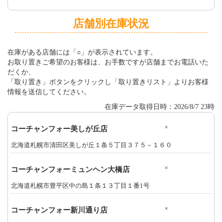
店舗別在庫状況
在庫がある店舗には「○」が表示されています。
お取り置きご希望のお客様は、お手数ですが店舗までお電話いた
だくか、
「取り置き」ボタンをクリックし「取り置きリスト」よりお客様
情報を送信してください。
在庫データ取得日時：2026/8/7 23時
×
コーチャンフォー美しが丘店
北海道札幌市清田区美しが丘１条５丁目３７５－１６０
×
コーチャンフォーミュンヘン大橋店
北海道札幌市豊平区中の島１条１３丁目１番1号
×
コーチャンフォー新川通り店