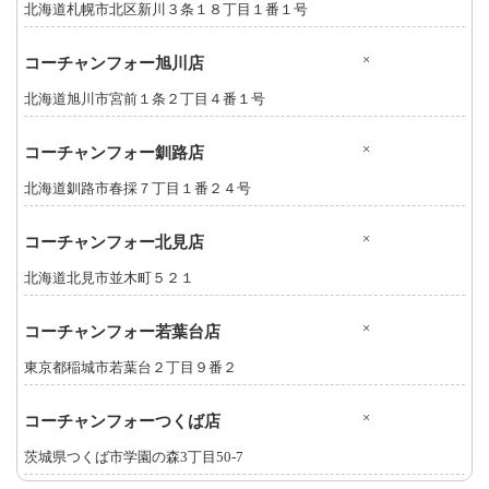
北海道札幌市北区新川３条１８丁目１番１号
×
コーチャンフォー旭川店
北海道旭川市宮前１条２丁目４番１号
×
コーチャンフォー釧路店
北海道釧路市春採７丁目１番２４号
×
コーチャンフォー北見店
北海道北見市並木町５２１
×
コーチャンフォー若葉台店
東京都稲城市若葉台２丁目９番２
×
コーチャンフォーつくば店
茨城県つくば市学園の森3丁目50-7