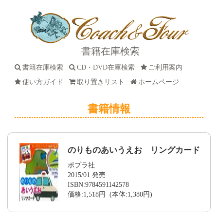
書籍在庫検索
書籍在庫検索
CD・DVD在庫検索
ご利用案内
使い方ガイド
取り置きリスト
ホームページ
書籍情報
のりものあいうえお リングカード
ポプラ社
2015/01 発売
ISBN:9784591142578
価格:1,518円 (本体:1,380円)