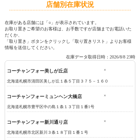
店舗別在庫状況
在庫がある店舗には「○」が表示されています。
お取り置きご希望のお客様は、お手数ですが店舗までお電話いた
だくか、
「取り置き」ボタンをクリックし「取り置きリスト」よりお客様
情報を送信してください。
在庫データ取得日時：2026/8/8 23時
×
コーチャンフォー美しが丘店
北海道札幌市清田区美しが丘１条５丁目３７５－１６０
×
コーチャンフォーミュンヘン大橋店
北海道札幌市豊平区中の島１条１３丁目１番1号
×
コーチャンフォー新川通り店
北海道札幌市北区新川３条１８丁目１番１号