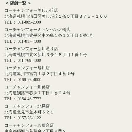
＜ 店舗一覧 ＞
コーチャンフォー美しが丘店
北海道札幌市清田区美しが丘１条５丁目３７５－１６０
TEL： 011-889-2000
コーチャンフォーミュンヘン大橋店
北海道札幌市豊平区中の島１条１３丁目１番1号
TEL： 011-817-4000
コーチャンフォー新川通り店
北海道札幌市北区新川３条１８丁目１番１号
TEL： 011-769-4000
コーチャンフォー旭川店
北海道旭川市宮前１条２丁目４番１号
TEL： 0166-76-4000
コーチャンフォー釧路店
北海道釧路市春採７丁目１番２４号
TEL： 0154-46-7777
コーチャンフォー北見店
北海道北見市並木町５２１
TEL： 0157-26-1122
コーチャンフォー若葉台店
東京都稲城市若葉台２丁目９番２