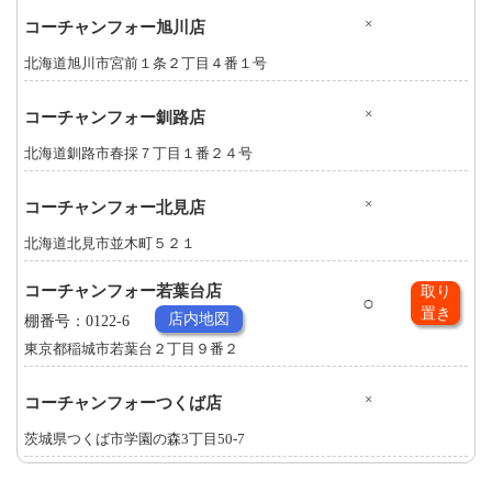
×
コーチャンフォー旭川店
北海道旭川市宮前１条２丁目４番１号
×
コーチャンフォー釧路店
北海道釧路市春採７丁目１番２４号
×
コーチャンフォー北見店
北海道北見市並木町５２１
コーチャンフォー若葉台店
取り
○
置き
店内地図
棚番号：0122-6
東京都稲城市若葉台２丁目９番２
×
コーチャンフォーつくば店
茨城県つくば市学園の森3丁目50-7