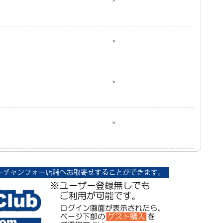
×
×
×
×