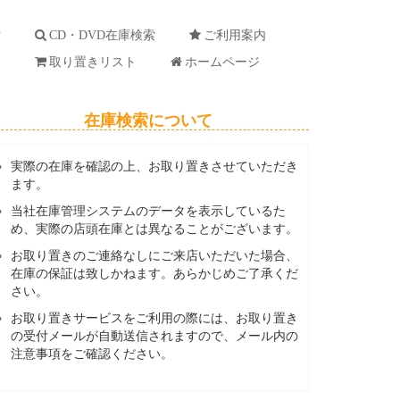
索
CD・DVD在庫検索
ご利用案内
ド
取り置きリスト
ホームページ
在庫検索について
実際の在庫を確認の上、お取り置きさせていただき
ます。
当社在庫管理システムのデータを表示しているた
め、実際の店頭在庫とは異なることがございます。
お取り置きのご連絡なしにご来店いただいた場合、
在庫の保証は致しかねます。あらかじめご了承くだ
さい。
お取り置きサービスをご利用の際には、お取り置き
の受付メールが自動送信されますので、メール内の
注意事項をご確認ください。