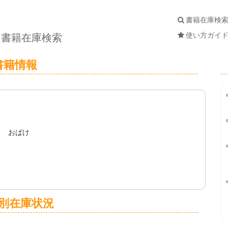
書籍在庫検
使い方ガイ
書籍在庫検索
書籍情報
５ おばけ
別在庫状況