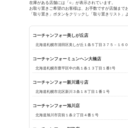
在庫がある店舗には「○」が表示されています。
お取り置きご希望のお客様は、お手数ですが店舗まで
「取り置き」ボタンをクリックし「取り置きリスト」
コーチャンフォー美しが丘店
北海道札幌市清田区美しが丘１条５丁目３７５－１６
コーチャンフォーミュンヘン大橋店
北海道札幌市豊平区中の島１条１３丁目１番1号
コーチャンフォー新川通り店
北海道札幌市北区新川３条１８丁目１番１号
コーチャンフォー旭川店
北海道旭川市宮前１条２丁目４番１号