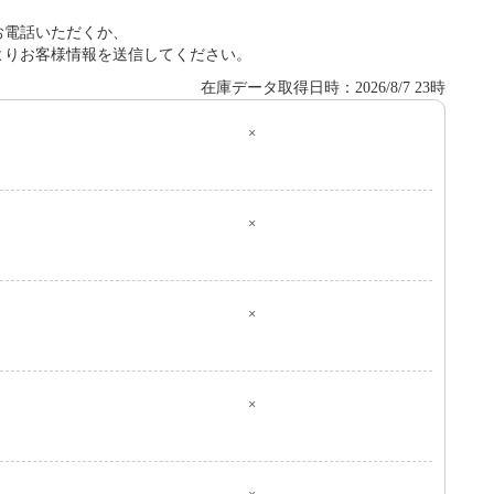
お電話いただくか、
よりお客様情報を送信してください。
在庫データ取得日時：2026/8/7 23時
×
０
×
×
×