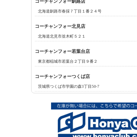
コーチャンフォー釧路店
北海道釧路市春採７丁目１番２４号
コーチャンフォー北見店
北海道北見市並木町５２１
コーチャンフォー若葉台店
東京都稲城市若葉台２丁目９番２
コーチャンフォーつくば店
茨城県つくば市学園の森3丁目50-7