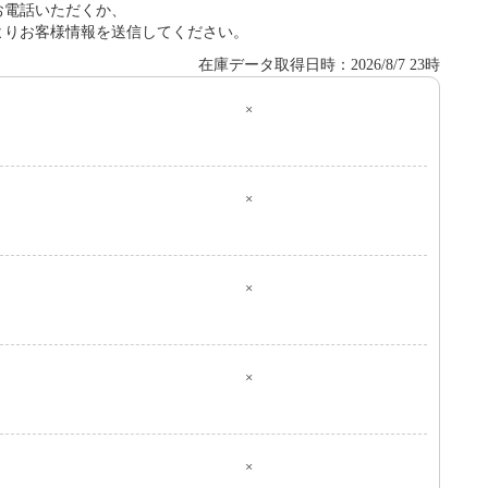
お電話いただくか、
よりお客様情報を送信してください。
在庫データ取得日時：2026/8/7 23時
×
０
×
×
×
×