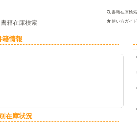
書籍在庫検
使い方ガイ
書籍在庫検索
書籍情報
別在庫状況