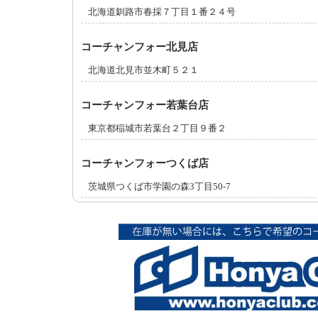
北海道釧路市春採７丁目１番２４号
コーチャンフォー北見店
北海道北見市並木町５２１
コーチャンフォー若葉台店
東京都稲城市若葉台２丁目９番２
コーチャンフォーつくば店
茨城県つくば市学園の森3丁目50-7