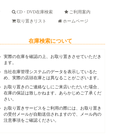
索
CD・DVD在庫検索
ご利用案内
ド
取り置きリスト
ホームページ
在庫検索について
実際の在庫を確認の上、お取り置きさせていただき
ます。
当社在庫管理システムのデータを表示しているた
め、実際の店頭在庫とは異なることがございます。
お取り置きのご連絡なしにご来店いただいた場合、
在庫の保証は致しかねます。あらかじめご了承くだ
さい。
お取り置きサービスをご利用の際には、お取り置き
の受付メールが自動送信されますので、メール内の
注意事項をご確認ください。