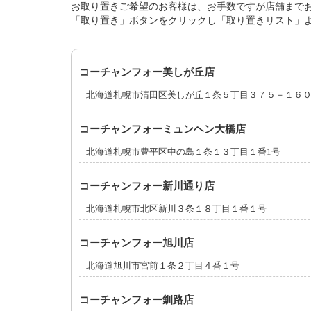
お取り置きご希望のお客様は、お手数ですが店舗まで
「取り置き」ボタンをクリックし「取り置きリスト」
コーチャンフォー美しが丘店
北海道札幌市清田区美しが丘１条５丁目３７５－１６
コーチャンフォーミュンヘン大橋店
北海道札幌市豊平区中の島１条１３丁目１番1号
コーチャンフォー新川通り店
北海道札幌市北区新川３条１８丁目１番１号
コーチャンフォー旭川店
北海道旭川市宮前１条２丁目４番１号
コーチャンフォー釧路店