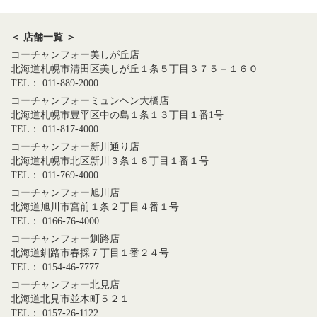
＜ 店舗一覧 ＞
コーチャンフォー美しが丘店
北海道札幌市清田区美しが丘１条５丁目３７５－１６０
TEL： 011-889-2000
コーチャンフォーミュンヘン大橋店
北海道札幌市豊平区中の島１条１３丁目１番1号
TEL： 011-817-4000
コーチャンフォー新川通り店
北海道札幌市北区新川３条１８丁目１番１号
TEL： 011-769-4000
コーチャンフォー旭川店
北海道旭川市宮前１条２丁目４番１号
TEL： 0166-76-4000
コーチャンフォー釧路店
北海道釧路市春採７丁目１番２４号
TEL： 0154-46-7777
コーチャンフォー北見店
北海道北見市並木町５２１
TEL： 0157-26-1122