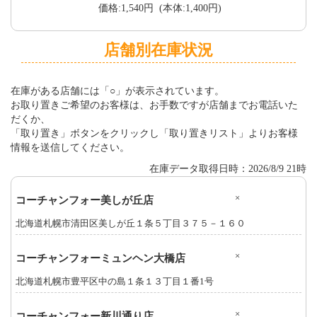
価格:1,540円 (本体:1,400円)
店舗別在庫状況
在庫がある店舗には「○」が表示されています。
お取り置きご希望のお客様は、お手数ですが店舗までお電話いた
だくか、
「取り置き」ボタンをクリックし「取り置きリスト」よりお客様
情報を送信してください。
在庫データ取得日時：2026/8/9 21時
×
コーチャンフォー美しが丘店
北海道札幌市清田区美しが丘１条５丁目３７５－１６０
×
コーチャンフォーミュンヘン大橋店
北海道札幌市豊平区中の島１条１３丁目１番1号
×
コーチャンフォー新川通り店