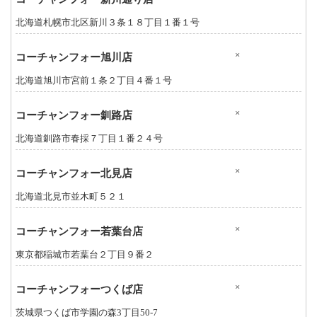
北海道札幌市北区新川３条１８丁目１番１号
×
コーチャンフォー旭川店
北海道旭川市宮前１条２丁目４番１号
×
コーチャンフォー釧路店
北海道釧路市春採７丁目１番２４号
×
コーチャンフォー北見店
北海道北見市並木町５２１
×
コーチャンフォー若葉台店
東京都稲城市若葉台２丁目９番２
×
コーチャンフォーつくば店
茨城県つくば市学園の森3丁目50-7