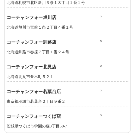
北海道札幌市北区新川３条１８丁目１番１号
×
コーチャンフォー旭川店
北海道旭川市宮前１条２丁目４番１号
×
コーチャンフォー釧路店
北海道釧路市春採７丁目１番２４号
×
コーチャンフォー北見店
北海道北見市並木町５２１
×
コーチャンフォー若葉台店
東京都稲城市若葉台２丁目９番２
×
コーチャンフォーつくば店
茨城県つくば市学園の森3丁目50-7