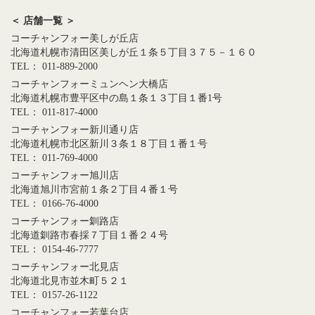
＜ 店舗一覧 ＞
コーチャンフォー美しが丘店
北海道札幌市清田区美しが丘１条５丁目３７５－１６０
TEL： 011-889-2000
コーチャンフォーミュンヘン大橋店
北海道札幌市豊平区中の島１条１３丁目１番1号
TEL： 011-817-4000
コーチャンフォー新川通り店
北海道札幌市北区新川３条１８丁目１番１号
TEL： 011-769-4000
コーチャンフォー旭川店
北海道旭川市宮前１条２丁目４番１号
TEL： 0166-76-4000
コーチャンフォー釧路店
北海道釧路市春採７丁目１番２４号
TEL： 0154-46-7777
コーチャンフォー北見店
北海道北見市並木町５２１
TEL： 0157-26-1122
コーチャンフォー若葉台店