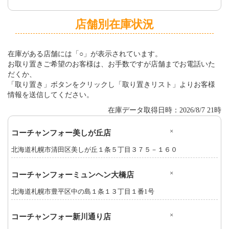
店舗別在庫状況
在庫がある店舗には「○」が表示されています。
お取り置きご希望のお客様は、お手数ですが店舗までお電話いた
だくか、
「取り置き」ボタンをクリックし「取り置きリスト」よりお客様
情報を送信してください。
在庫データ取得日時：2026/8/7 21時
×
コーチャンフォー美しが丘店
北海道札幌市清田区美しが丘１条５丁目３７５－１６０
×
コーチャンフォーミュンヘン大橋店
北海道札幌市豊平区中の島１条１３丁目１番1号
×
コーチャンフォー新川通り店