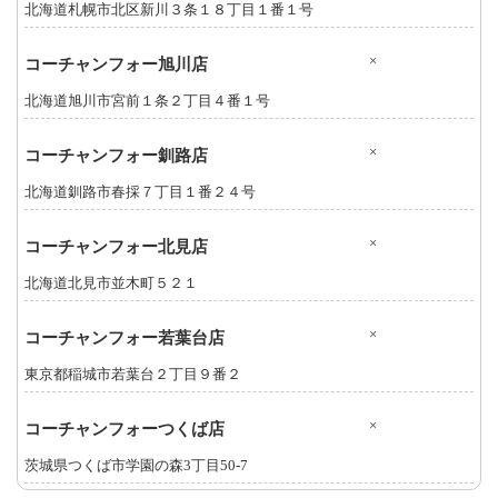
北海道札幌市北区新川３条１８丁目１番１号
×
コーチャンフォー旭川店
北海道旭川市宮前１条２丁目４番１号
×
コーチャンフォー釧路店
北海道釧路市春採７丁目１番２４号
×
コーチャンフォー北見店
北海道北見市並木町５２１
×
コーチャンフォー若葉台店
東京都稲城市若葉台２丁目９番２
×
コーチャンフォーつくば店
茨城県つくば市学園の森3丁目50-7