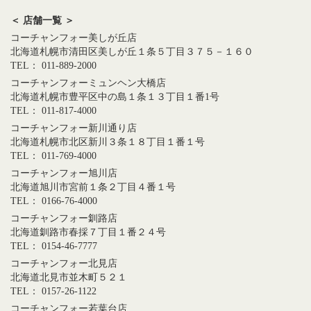
＜ 店舗一覧 ＞
コーチャンフォー美しが丘店
北海道札幌市清田区美しが丘１条５丁目３７５－１６０
TEL： 011-889-2000
コーチャンフォーミュンヘン大橋店
北海道札幌市豊平区中の島１条１３丁目１番1号
TEL： 011-817-4000
コーチャンフォー新川通り店
北海道札幌市北区新川３条１８丁目１番１号
TEL： 011-769-4000
コーチャンフォー旭川店
北海道旭川市宮前１条２丁目４番１号
TEL： 0166-76-4000
コーチャンフォー釧路店
北海道釧路市春採７丁目１番２４号
TEL： 0154-46-7777
コーチャンフォー北見店
北海道北見市並木町５２１
TEL： 0157-26-1122
コーチャンフォー若葉台店