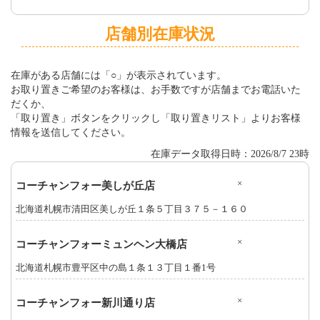
店舗別在庫状況
在庫がある店舗には「○」が表示されています。
お取り置きご希望のお客様は、お手数ですが店舗までお電話いた
だくか、
「取り置き」ボタンをクリックし「取り置きリスト」よりお客様
情報を送信してください。
在庫データ取得日時：2026/8/7 23時
×
コーチャンフォー美しが丘店
北海道札幌市清田区美しが丘１条５丁目３７５－１６０
×
コーチャンフォーミュンヘン大橋店
北海道札幌市豊平区中の島１条１３丁目１番1号
×
コーチャンフォー新川通り店