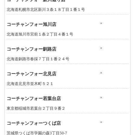
北海道札幌市北区新川３条１８丁目１番１号
×
コーチャンフォー旭川店
北海道旭川市宮前１条２丁目４番１号
×
コーチャンフォー釧路店
北海道釧路市春採７丁目１番２４号
×
コーチャンフォー北見店
北海道北見市並木町５２１
×
コーチャンフォー若葉台店
東京都稲城市若葉台２丁目９番２
×
コーチャンフォーつくば店
茨城県つくば市学園の森3丁目50-7