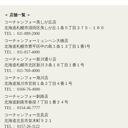
＜ 店舗一覧 ＞
コーチャンフォー美しが丘店
北海道札幌市清田区美しが丘１条５丁目３７５－１６０
TEL： 011-889-2000
コーチャンフォーミュンヘン大橋店
北海道札幌市豊平区中の島１条１３丁目１番1号
TEL： 011-817-4000
コーチャンフォー新川通り店
北海道札幌市北区新川３条１８丁目１番１号
TEL： 011-769-4000
コーチャンフォー旭川店
北海道旭川市宮前１条２丁目４番１号
TEL： 0166-76-4000
コーチャンフォー釧路店
北海道釧路市春採７丁目１番２４号
TEL： 0154-46-7777
コーチャンフォー北見店
北海道北見市並木町５２１
TEL： 0157-26-1122