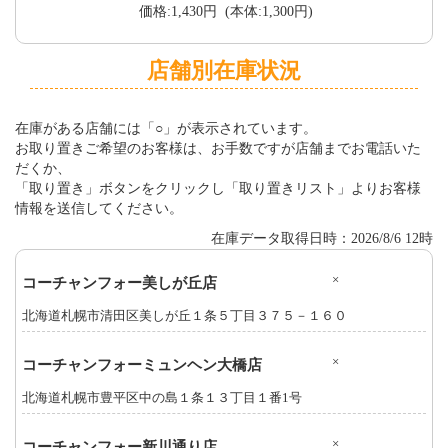
価格:1,430円 (本体:1,300円)
店舗別在庫状況
在庫がある店舗には「○」が表示されています。
お取り置きご希望のお客様は、お手数ですが店舗までお電話いた
だくか、
「取り置き」ボタンをクリックし「取り置きリスト」よりお客様
情報を送信してください。
在庫データ取得日時：2026/8/6 12時
×
コーチャンフォー美しが丘店
北海道札幌市清田区美しが丘１条５丁目３７５－１６０
×
コーチャンフォーミュンヘン大橋店
北海道札幌市豊平区中の島１条１３丁目１番1号
×
コーチャンフォー新川通り店