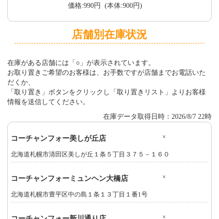
価格:990円 (本体:900円)
店舗別在庫状況
在庫がある店舗には「○」が表示されています。
お取り置きご希望のお客様は、お手数ですが店舗までお電話いた
だくか、
「取り置き」ボタンをクリックし「取り置きリスト」よりお客様
情報を送信してください。
在庫データ取得日時：2026/8/7 22時
×
コーチャンフォー美しが丘店
北海道札幌市清田区美しが丘１条５丁目３７５－１６０
×
コーチャンフォーミュンヘン大橋店
北海道札幌市豊平区中の島１条１３丁目１番1号
×
コーチャンフォー新川通り店