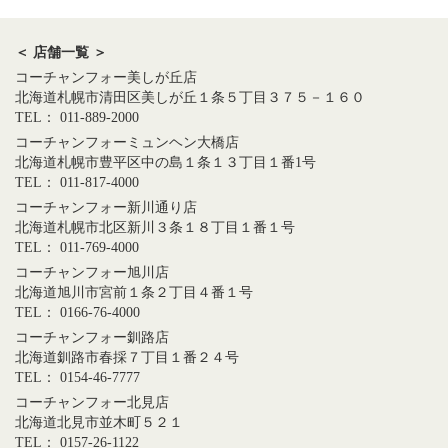
＜ 店舗一覧 ＞
コーチャンフォー美しが丘店
北海道札幌市清田区美しが丘１条５丁目３７５－１６０
TEL： 011-889-2000
コーチャンフォーミュンヘン大橋店
北海道札幌市豊平区中の島１条１３丁目１番1号
TEL： 011-817-4000
コーチャンフォー新川通り店
北海道札幌市北区新川３条１８丁目１番１号
TEL： 011-769-4000
コーチャンフォー旭川店
北海道旭川市宮前１条２丁目４番１号
TEL： 0166-76-4000
コーチャンフォー釧路店
北海道釧路市春採７丁目１番２４号
TEL： 0154-46-7777
コーチャンフォー北見店
北海道北見市並木町５２１
TEL： 0157-26-1122