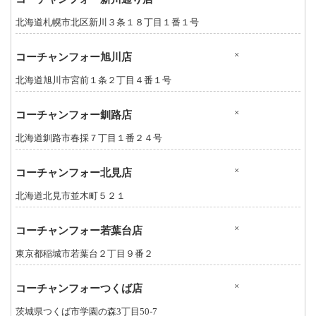
北海道札幌市北区新川３条１８丁目１番１号
×
コーチャンフォー旭川店
北海道旭川市宮前１条２丁目４番１号
×
コーチャンフォー釧路店
北海道釧路市春採７丁目１番２４号
×
コーチャンフォー北見店
北海道北見市並木町５２１
×
コーチャンフォー若葉台店
東京都稲城市若葉台２丁目９番２
×
コーチャンフォーつくば店
茨城県つくば市学園の森3丁目50-7