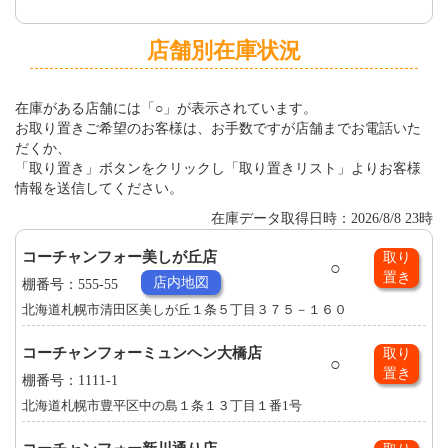
店舗別在庫状況
在庫がある店舗には「○」が表示されています。
お取り置きご希望のお客様は、お手数ですが店舗までお電話いた
だくか、
「取り置き」ボタンをクリックし「取り置きリスト」よりお客様
情報を送信してください。
在庫データ取得日時：2026/8/8 23時
コーチャンフォー美しが丘店
取り
○
置き
店内地図
棚番号：555-55
北海道札幌市清田区美しが丘１条５丁目３７５－１６０
コーチャンフォーミュンヘン大橋店
取り
○
置き
棚番号：1111-1
北海道札幌市豊平区中の島１条１３丁目１番1号