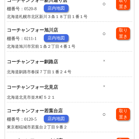
コーチャンフォー新川通り店
取り
○
置き
店内地図
棚番号：0520-8
北海道札幌市北区新川３条１８丁目１番１号
コーチャンフォー旭川店
取り
○
置き
店内地図
棚番号：0211-1
北海道旭川市宮前１条２丁目４番１号
×
コーチャンフォー釧路店
北海道釧路市春採７丁目１番２４号
×
コーチャンフォー北見店
北海道北見市並木町５２１
コーチャンフォー若葉台店
取り
○
置き
店内地図
棚番号：0120-5
東京都稲城市若葉台２丁目９番２