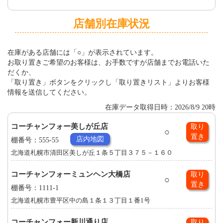
店舗別在庫状況
在庫がある店舗には「○」が表示されています。
お取り置きご希望のお客様は、お手数ですが店舗までお電話いた
だくか、
「取り置き」ボタンをクリックし「取り置きリスト」よりお客様
情報を送信してください。
在庫データ取得日時：2026/8/9 20時
コーチャンフォー美しが丘店
取り
○
置き
店内地図
棚番号：555-55
北海道札幌市清田区美しが丘１条５丁目３７５－１６０
コーチャンフォーミュンヘン大橋店
取り
○
置き
棚番号：1111-1
北海道札幌市豊平区中の島１条１３丁目１番1号
コーチャンフォー新川通り店
取り