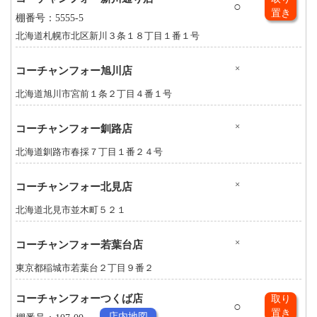
○
置き
棚番号：5555-5
北海道札幌市北区新川３条１８丁目１番１号
×
コーチャンフォー旭川店
北海道旭川市宮前１条２丁目４番１号
×
コーチャンフォー釧路店
北海道釧路市春採７丁目１番２４号
×
コーチャンフォー北見店
北海道北見市並木町５２１
×
コーチャンフォー若葉台店
東京都稲城市若葉台２丁目９番２
コーチャンフォーつくば店
取り
○
置き
店内地図