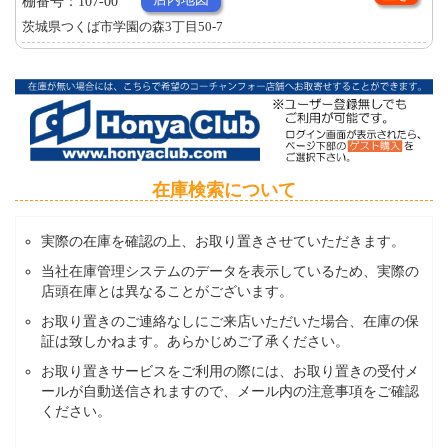
棚番号：107-00
茨城県つくば市学園の森3丁目50-7
在庫検索について
実際の在庫を確認の上、お取り置きさせていただきます。
当社在庫管理システムのデータを表示しているため、実際の
店頭在庫とは異なることがございます。
お取り置きのご連絡なしにご来店いただいた場合、在庫の保
証は致しかねます。あらかじめご了承ください。
お取り置きサービスをご利用の際には、お取り置きの受付メ
ールが自動送信されますので、メール内の注意事項をご確認
ください。