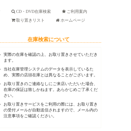
索
CD・DVD在庫検索
ご利用案内
ド
取り置きリスト
ホームページ
在庫検索について
実際の在庫を確認の上、お取り置きさせていただき
ます。
当社在庫管理システムのデータを表示しているた
め、実際の店頭在庫とは異なることがございます。
お取り置きのご連絡なしにご来店いただいた場合、
在庫の保証は致しかねます。あらかじめご了承くだ
さい。
お取り置きサービスをご利用の際には、お取り置き
の受付メールが自動送信されますので、メール内の
注意事項をご確認ください。