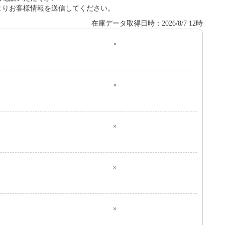
よりお客様情報を送信してください。
在庫データ取得日時：2026/8/7 12時
×
０
×
×
×
×