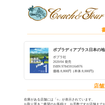
ポプラディアプラス日本の地
ポプラ社
2020/04 発売
ISBN:9784591164976
価格:8,800円 (本体:8,000円)
店舗
在庫がある店舗には「○」が表示されています。
お取り置きご希望のお客様は、お手数ですが店舗まで