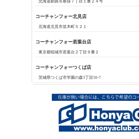
北海道釧路市春採７丁目１番２４号
コーチャンフォー北見店
北海道北見市並木町５２１
コーチャンフォー若葉台店
東京都稲城市若葉台２丁目９番２
コーチャンフォーつくば店
茨城県つくば市学園の森3丁目50-7