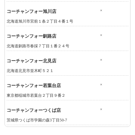
×
コーチャンフォー旭川店
北海道旭川市宮前１条２丁目４番１号
×
コーチャンフォー釧路店
北海道釧路市春採７丁目１番２４号
×
コーチャンフォー北見店
北海道北見市並木町５２１
×
コーチャンフォー若葉台店
東京都稲城市若葉台２丁目９番２
×
コーチャンフォーつくば店
茨城県つくば市学園の森3丁目50-7