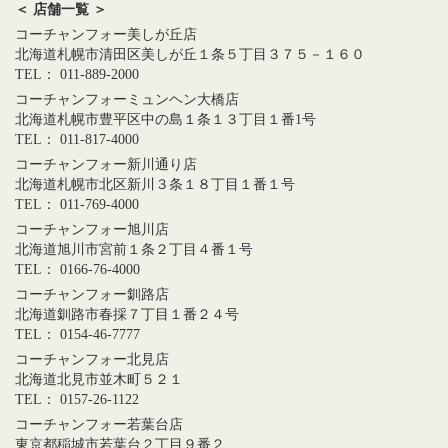
＜ 店舗一覧 ＞
コーチャンフォー美しが丘店
北海道札幌市清田区美しが丘１条５丁目３７５－１６０
TEL： 011-889-2000
コーチャンフォーミュンヘン大橋店
北海道札幌市豊平区中の島１条１３丁目１番1号
TEL： 011-817-4000
コーチャンフォー新川通り店
北海道札幌市北区新川３条１８丁目１番１号
TEL： 011-769-4000
コーチャンフォー旭川店
北海道旭川市宮前１条２丁目４番１号
TEL： 0166-76-4000
コーチャンフォー釧路店
北海道釧路市春採７丁目１番２４号
TEL： 0154-46-7777
コーチャンフォー北見店
北海道北見市並木町５２１
TEL： 0157-26-1122
コーチャンフォー若葉台店
東京都稲城市若葉台２丁目９番２