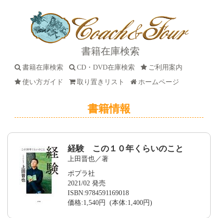
書籍在庫検索
書籍在庫検索
CD・DVD在庫検索
ご利用案内
使い方ガイド
取り置きリスト
ホームページ
書籍情報
経験 この１０年くらいのこと
上田晋也／著
ポプラ社
2021/02 発売
ISBN:9784591169018
価格:1,540円 (本体:1,400円)