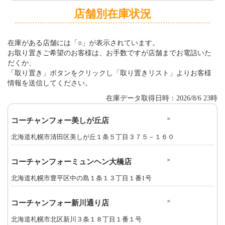
店舗別在庫状況
在庫がある店舗には「○」が表示されています。
お取り置きご希望のお客様は、お手数ですが店舗までお電話いた
だくか、
「取り置き」ボタンをクリックし「取り置きリスト」よりお客様
情報を送信してください。
在庫データ取得日時：2026/8/6 23時
×
コーチャンフォー美しが丘店
北海道札幌市清田区美しが丘１条５丁目３７５－１６０
×
コーチャンフォーミュンヘン大橋店
北海道札幌市豊平区中の島１条１３丁目１番1号
×
コーチャンフォー新川通り店
北海道札幌市北区新川３条１８丁目１番１号