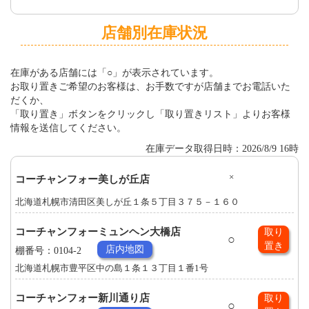
店舗別在庫状況
在庫がある店舗には「○」が表示されています。
お取り置きご希望のお客様は、お手数ですが店舗までお電話いた
だくか、
「取り置き」ボタンをクリックし「取り置きリスト」よりお客様
情報を送信してください。
在庫データ取得日時：2026/8/9 16時
×
コーチャンフォー美しが丘店
北海道札幌市清田区美しが丘１条５丁目３７５－１６０
コーチャンフォーミュンヘン大橋店
取り
○
置き
店内地図
棚番号：0104-2
北海道札幌市豊平区中の島１条１３丁目１番1号
コーチャンフォー新川通り店
取り
○