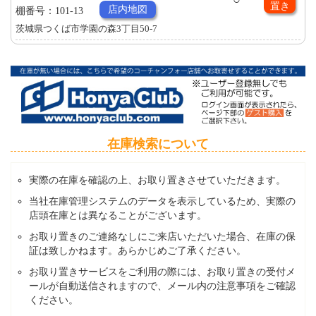
置き
店内地図
棚番号：101-13
茨城県つくば市学園の森3丁目50-7
在庫検索について
実際の在庫を確認の上、お取り置きさせていただきます。
当社在庫管理システムのデータを表示しているため、実際の
店頭在庫とは異なることがございます。
お取り置きのご連絡なしにご来店いただいた場合、在庫の保
証は致しかねます。あらかじめご了承ください。
お取り置きサービスをご利用の際には、お取り置きの受付メ
ールが自動送信されますので、メール内の注意事項をご確認
ください。