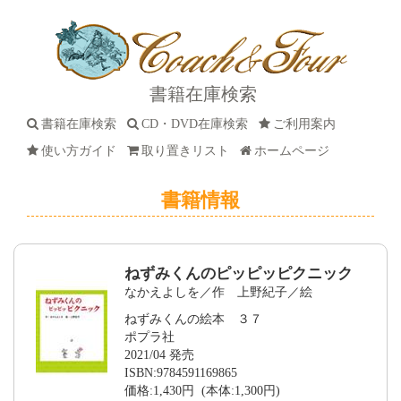
書籍在庫検索
書籍在庫検索
CD・DVD在庫検索
ご利用案内
使い方ガイド
取り置きリスト
ホームページ
書籍情報
ねずみくんのピッピッピクニック
なかえよしを／作 上野紀子／絵
ねずみくんの絵本 ３７
ポプラ社
2021/04 発売
ISBN:9784591169865
価格:1,430円 (本体:1,300円)