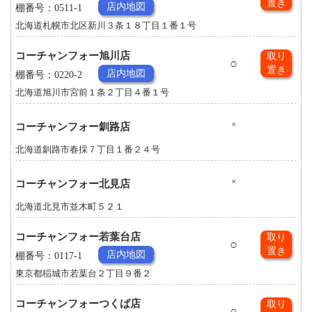
置き
店内地図
棚番号：0511-1
北海道札幌市北区新川３条１８丁目１番１号
コーチャンフォー旭川店
取り
○
置き
店内地図
棚番号：0220-2
北海道旭川市宮前１条２丁目４番１号
×
コーチャンフォー釧路店
北海道釧路市春採７丁目１番２４号
×
コーチャンフォー北見店
北海道北見市並木町５２１
コーチャンフォー若葉台店
取り
○
置き
店内地図
棚番号：0117-1
東京都稲城市若葉台２丁目９番２
コーチャンフォーつくば店
取り
○