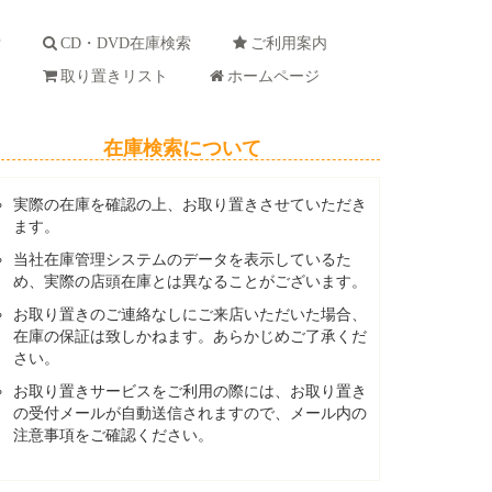
索
CD・DVD在庫検索
ご利用案内
ド
取り置きリスト
ホームページ
在庫検索について
実際の在庫を確認の上、お取り置きさせていただき
ます。
当社在庫管理システムのデータを表示しているた
め、実際の店頭在庫とは異なることがございます。
お取り置きのご連絡なしにご来店いただいた場合、
在庫の保証は致しかねます。あらかじめご了承くだ
さい。
お取り置きサービスをご利用の際には、お取り置き
の受付メールが自動送信されますので、メール内の
注意事項をご確認ください。