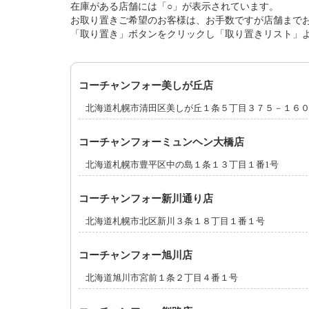
在庫がある店舗には「○」が表示されています。
お取り置きご希望のお客様は、お手数ですが店舗まで
「取り置き」ボタンをクリックし「取り置きリスト」
コーチャンフォー美しが丘店
北海道札幌市清田区美しが丘１条５丁目３７５－１６
コーチャンフォーミュンヘン大橋店
北海道札幌市豊平区中の島１条１３丁目１番1号
コーチャンフォー新川通り店
北海道札幌市北区新川３条１８丁目１番１号
コーチャンフォー旭川店
北海道旭川市宮前１条２丁目４番１号