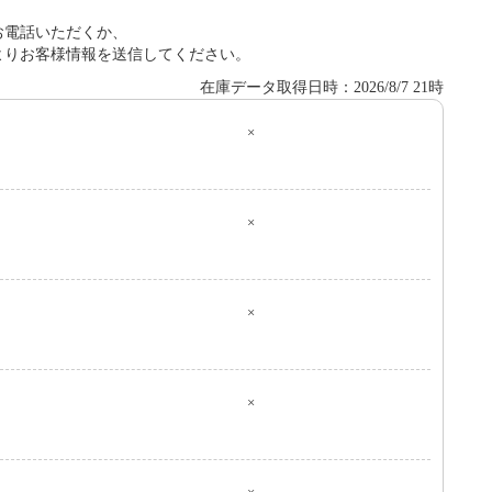
お電話いただくか、
よりお客様情報を送信してください。
在庫データ取得日時：2026/8/7 21時
×
０
×
×
×