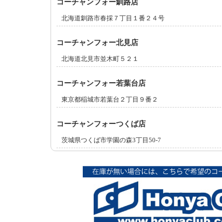
コーチャンフォー釧路店
北海道釧路市春採７丁目１番２４号
コーチャンフォー北見店
北海道北見市並木町５２１
コーチャンフォー若葉台店
東京都稲城市若葉台２丁目９番２
コーチャンフォーつくば店
茨城県つくば市学園の森3丁目50-7