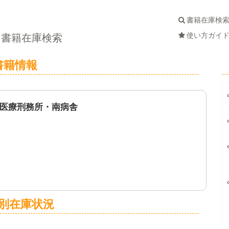
書籍在庫検
使い方ガイ
書籍在庫検索
書籍情報
医療刑務所・南病舎
別在庫状況