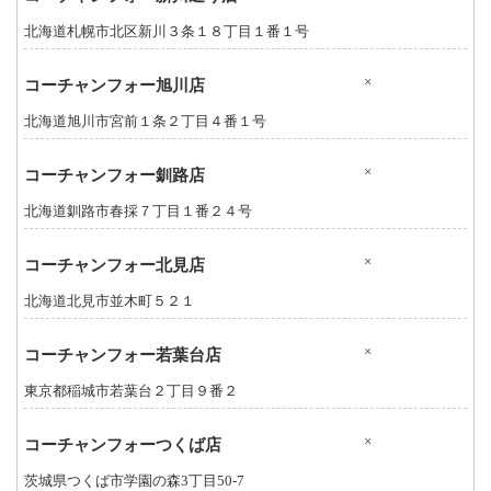
北海道札幌市北区新川３条１８丁目１番１号
×
コーチャンフォー旭川店
北海道旭川市宮前１条２丁目４番１号
×
コーチャンフォー釧路店
北海道釧路市春採７丁目１番２４号
×
コーチャンフォー北見店
北海道北見市並木町５２１
×
コーチャンフォー若葉台店
東京都稲城市若葉台２丁目９番２
×
コーチャンフォーつくば店
茨城県つくば市学園の森3丁目50-7