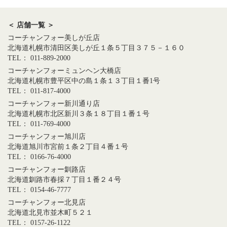
＜ 店舗一覧 ＞
コーチャンフォー美しが丘店
北海道札幌市清田区美しが丘１条５丁目３７５－１６０
TEL： 011-889-2000
コーチャンフォーミュンヘン大橋店
北海道札幌市豊平区中の島１条１３丁目１番1号
TEL： 011-817-4000
コーチャンフォー新川通り店
北海道札幌市北区新川３条１８丁目１番１号
TEL： 011-769-4000
コーチャンフォー旭川店
北海道旭川市宮前１条２丁目４番１号
TEL： 0166-76-4000
コーチャンフォー釧路店
北海道釧路市春採７丁目１番２４号
TEL： 0154-46-7777
コーチャンフォー北見店
北海道北見市並木町５２１
TEL： 0157-26-1122