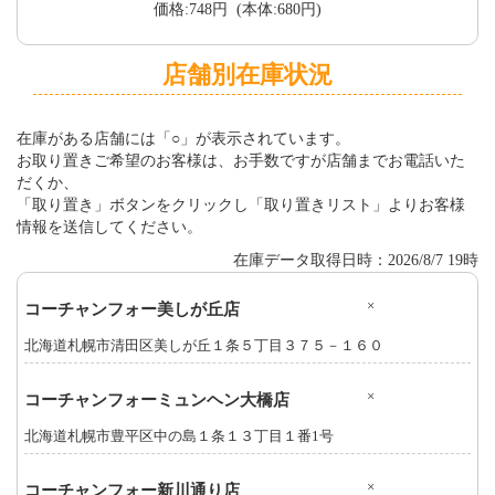
価格:748円 (本体:680円)
店舗別在庫状況
在庫がある店舗には「○」が表示されています。
お取り置きご希望のお客様は、お手数ですが店舗までお電話いた
だくか、
「取り置き」ボタンをクリックし「取り置きリスト」よりお客様
情報を送信してください。
在庫データ取得日時：2026/8/7 19時
×
コーチャンフォー美しが丘店
北海道札幌市清田区美しが丘１条５丁目３７５－１６０
×
コーチャンフォーミュンヘン大橋店
北海道札幌市豊平区中の島１条１３丁目１番1号
×
コーチャンフォー新川通り店