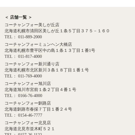
＜ 店舗一覧 ＞
コーチャンフォー美しが丘店
北海道札幌市清田区美しが丘１条５丁目３７５－１６０
TEL： 011-889-2000
コーチャンフォーミュンヘン大橋店
北海道札幌市豊平区中の島１条１３丁目１番1号
TEL： 011-817-4000
コーチャンフォー新川通り店
北海道札幌市北区新川３条１８丁目１番１号
TEL： 011-769-4000
コーチャンフォー旭川店
北海道旭川市宮前１条２丁目４番１号
TEL： 0166-76-4000
コーチャンフォー釧路店
北海道釧路市春採７丁目１番２４号
TEL： 0154-46-7777
コーチャンフォー北見店
北海道北見市並木町５２１
TEL： 0157-26-1122