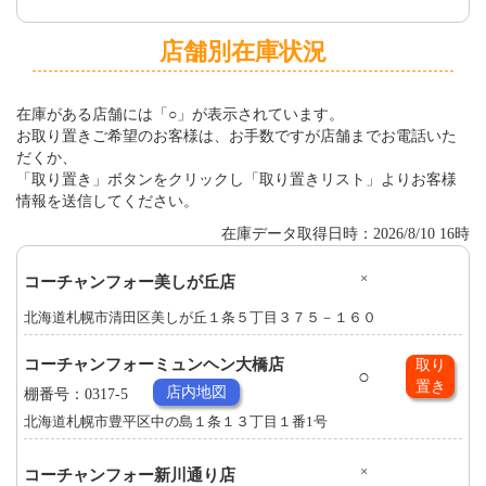
店舗別在庫状況
在庫がある店舗には「○」が表示されています。
お取り置きご希望のお客様は、お手数ですが店舗までお電話いた
だくか、
「取り置き」ボタンをクリックし「取り置きリスト」よりお客様
情報を送信してください。
在庫データ取得日時：2026/8/10 16時
×
コーチャンフォー美しが丘店
北海道札幌市清田区美しが丘１条５丁目３７５－１６０
コーチャンフォーミュンヘン大橋店
取り
○
置き
店内地図
棚番号：0317-5
北海道札幌市豊平区中の島１条１３丁目１番1号
×
コーチャンフォー新川通り店