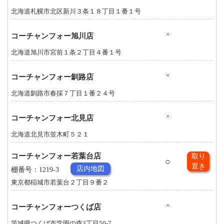
北海道札幌市北区新川３条１８丁目１番１号
×
コーチャンフォー旭川店
北海道旭川市宮前１条２丁目４番１号
×
コーチャンフォー釧路店
北海道釧路市春採７丁目１番２４号
×
コーチャンフォー北見店
北海道北見市並木町５２１
コーチャンフォー若葉台店
取り
○
置き
店内地図
棚番号：1219-3
東京都稲城市若葉台２丁目９番２
×
コーチャンフォーつくば店
茨城県つくば市学園の森3丁目50-7