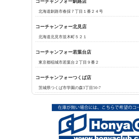
コーチャンフォー釧路店
北海道釧路市春採７丁目１番２４号
コーチャンフォー北見店
北海道北見市並木町５２１
コーチャンフォー若葉台店
東京都稲城市若葉台２丁目９番２
コーチャンフォーつくば店
茨城県つくば市学園の森3丁目50-7