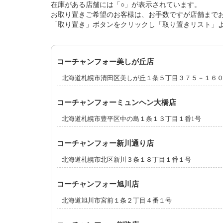
在庫がある店舗には「○」が表示されています。
お取り置きご希望のお客様は、お手数ですが店舗まで
「取り置き」ボタンをクリックし「取り置きリスト」
コーチャンフォー美しが丘店
北海道札幌市清田区美しが丘１条５丁目３７５－１６
コーチャンフォーミュンヘン大橋店
北海道札幌市豊平区中の島１条１３丁目１番1号
コーチャンフォー新川通り店
北海道札幌市北区新川３条１８丁目１番１号
コーチャンフォー旭川店
北海道旭川市宮前１条２丁目４番１号