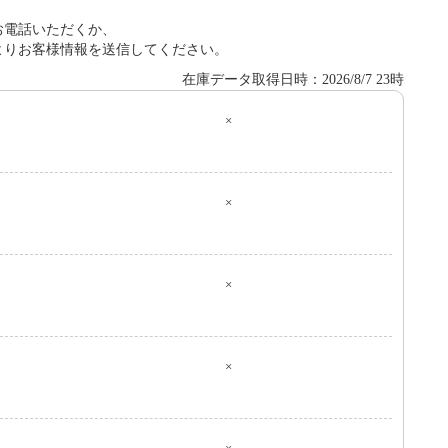
お電話いただくか、
よりお客様情報を送信してください。
在庫データ取得日時：2026/8/7 23時
×
０
×
×
×