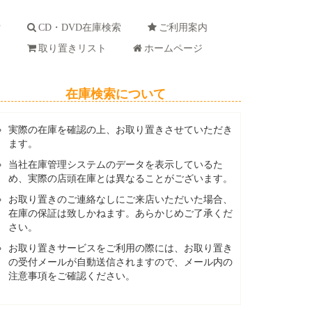
索
CD・DVD在庫検索
ご利用案内
ド
取り置きリスト
ホームページ
在庫検索について
実際の在庫を確認の上、お取り置きさせていただき
ます。
当社在庫管理システムのデータを表示しているた
め、実際の店頭在庫とは異なることがございます。
お取り置きのご連絡なしにご来店いただいた場合、
在庫の保証は致しかねます。あらかじめご了承くだ
さい。
お取り置きサービスをご利用の際には、お取り置き
の受付メールが自動送信されますので、メール内の
注意事項をご確認ください。