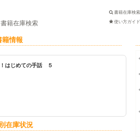
書籍在庫検
使い方ガイ
書籍在庫検索
書籍情報
！はじめての手話 ５
別在庫状況