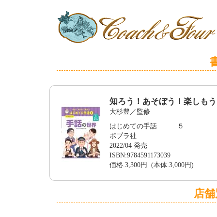
知ろう！あそぼう！楽しもう
大杉豊／監修
はじめての手話 ５
ポプラ社
2022/04 発売
ISBN:9784591173039
価格:3,300円 (本体:3,000円)
店舗