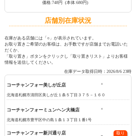
価格:748円 (本体:680円)
店舗別在庫状況
在庫がある店舗には「○」が表示されています。
お取り置きご希望のお客様は、お手数ですが店舗までお電話いた
だくか、
「取り置き」ボタンをクリックし「取り置きリスト」よりお客様
情報を送信してください。
在庫データ取得日時：2026/8/6 23時
×
コーチャンフォー美しが丘店
北海道札幌市清田区美しが丘１条５丁目３７５－１６０
×
コーチャンフォーミュンヘン大橋店
北海道札幌市豊平区中の島１条１３丁目１番1号
コーチャンフォー新川通り店
取り