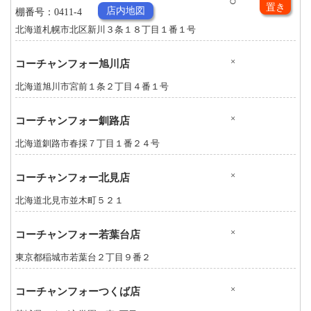
○
置き
店内地図
棚番号：0411-4
北海道札幌市北区新川３条１８丁目１番１号
×
コーチャンフォー旭川店
北海道旭川市宮前１条２丁目４番１号
×
コーチャンフォー釧路店
北海道釧路市春採７丁目１番２４号
×
コーチャンフォー北見店
北海道北見市並木町５２１
×
コーチャンフォー若葉台店
東京都稲城市若葉台２丁目９番２
×
コーチャンフォーつくば店