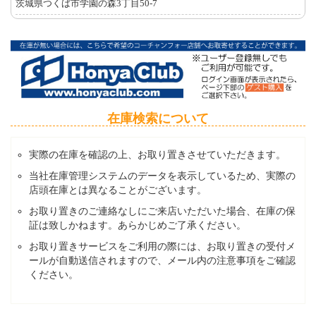
茨城県つくば市学園の森3丁目50-7
在庫検索について
実際の在庫を確認の上、お取り置きさせていただきます。
当社在庫管理システムのデータを表示しているため、実際の
店頭在庫とは異なることがございます。
お取り置きのご連絡なしにご来店いただいた場合、在庫の保
証は致しかねます。あらかじめご了承ください。
お取り置きサービスをご利用の際には、お取り置きの受付メ
ールが自動送信されますので、メール内の注意事項をご確認
ください。