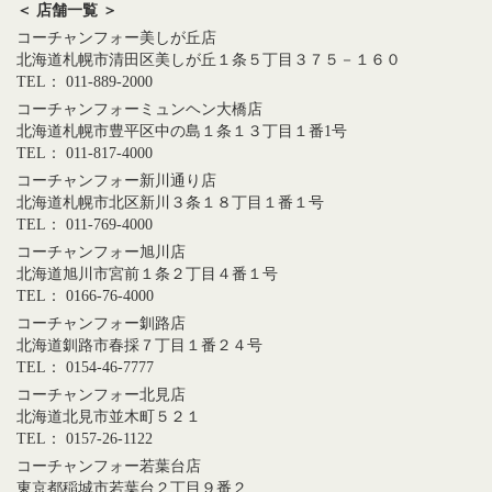
＜ 店舗一覧 ＞
コーチャンフォー美しが丘店
北海道札幌市清田区美しが丘１条５丁目３７５－１６０
TEL： 011-889-2000
コーチャンフォーミュンヘン大橋店
北海道札幌市豊平区中の島１条１３丁目１番1号
TEL： 011-817-4000
コーチャンフォー新川通り店
北海道札幌市北区新川３条１８丁目１番１号
TEL： 011-769-4000
コーチャンフォー旭川店
北海道旭川市宮前１条２丁目４番１号
TEL： 0166-76-4000
コーチャンフォー釧路店
北海道釧路市春採７丁目１番２４号
TEL： 0154-46-7777
コーチャンフォー北見店
北海道北見市並木町５２１
TEL： 0157-26-1122
コーチャンフォー若葉台店
東京都稲城市若葉台２丁目９番２