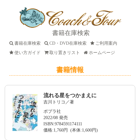
書籍在庫検索
書籍在庫検索
CD・DVD在庫検索
ご利用案内
使い方ガイド
取り置きリスト
ホームページ
書籍情報
流れる星をつかまえに
吉川トリコ／著
ポプラ社
2022/08 発売
ISBN:9784591174111
価格:1,760円 (本体:1,600円)