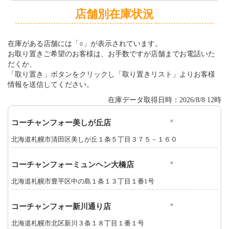
店舗別在庫状況
在庫がある店舗には「○」が表示されています。
お取り置きご希望のお客様は、お手数ですが店舗までお電話いた
だくか、
「取り置き」ボタンをクリックし「取り置きリスト」よりお客様
情報を送信してください。
在庫データ取得日時：2026/8/8 12時
×
コーチャンフォー美しが丘店
北海道札幌市清田区美しが丘１条５丁目３７５－１６０
×
コーチャンフォーミュンヘン大橋店
北海道札幌市豊平区中の島１条１３丁目１番1号
×
コーチャンフォー新川通り店
北海道札幌市北区新川３条１８丁目１番１号