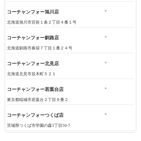
×
コーチャンフォー旭川店
北海道旭川市宮前１条２丁目４番１号
×
コーチャンフォー釧路店
北海道釧路市春採７丁目１番２４号
×
コーチャンフォー北見店
北海道北見市並木町５２１
×
コーチャンフォー若葉台店
東京都稲城市若葉台２丁目９番２
×
コーチャンフォーつくば店
茨城県つくば市学園の森3丁目50-7