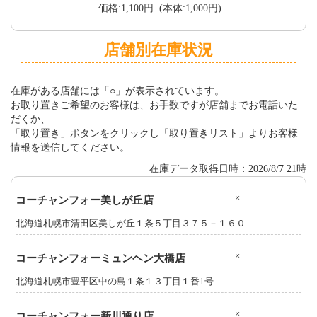
価格:1,100円 (本体:1,000円)
店舗別在庫状況
在庫がある店舗には「○」が表示されています。
お取り置きご希望のお客様は、お手数ですが店舗までお電話いた
だくか、
「取り置き」ボタンをクリックし「取り置きリスト」よりお客様
情報を送信してください。
在庫データ取得日時：2026/8/7 21時
×
コーチャンフォー美しが丘店
北海道札幌市清田区美しが丘１条５丁目３７５－１６０
×
コーチャンフォーミュンヘン大橋店
北海道札幌市豊平区中の島１条１３丁目１番1号
×
コーチャンフォー新川通り店