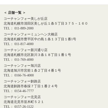
＜ 店舗一覧 ＞
コーチャンフォー美しが丘店
北海道札幌市清田区美しが丘１条５丁目３７５－１６０
TEL： 011-889-2000
コーチャンフォーミュンヘン大橋店
北海道札幌市豊平区中の島１条１３丁目１番1号
TEL： 011-817-4000
コーチャンフォー新川通り店
北海道札幌市北区新川３条１８丁目１番１号
TEL： 011-769-4000
コーチャンフォー旭川店
北海道旭川市宮前１条２丁目４番１号
TEL： 0166-76-4000
コーチャンフォー釧路店
北海道釧路市春採７丁目１番２４号
TEL： 0154-46-7777
コーチャンフォー北見店
北海道北見市並木町５２１
TEL： 0157-26-1122