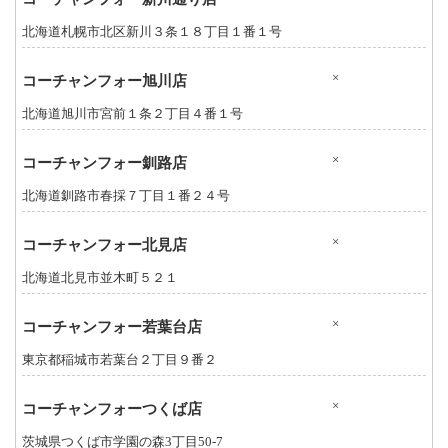
北海道札幌市北区新川３条１８丁目１番１号
×
コーチャンフォー旭川店
北海道旭川市宮前１条２丁目４番１号
×
コーチャンフォー釧路店
北海道釧路市春採７丁目１番２４号
×
コーチャンフォー北見店
北海道北見市並木町５２１
×
コーチャンフォー若葉台店
東京都稲城市若葉台２丁目９番２
×
コーチャンフォーつくば店
茨城県つくば市学園の森3丁目50-7