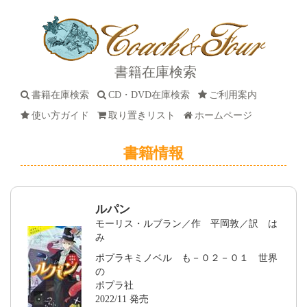
書籍在庫検索
書籍在庫検索
CD・DVD在庫検索
ご利用案内
使い方ガイド
取り置きリスト
ホームページ
書籍情報
ルパン
モーリス・ルブラン／作 平岡敦／訳 は
み
ポプラキミノベル も－０２－０１ 世界
の
ポプラ社
2022/11 発売