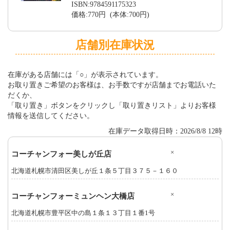
ISBN:9784591175323
価格:770円 (本体:700円)
店舗別在庫状況
在庫がある店舗には「○」が表示されています。
お取り置きご希望のお客様は、お手数ですが店舗までお電話いた
だくか、
「取り置き」ボタンをクリックし「取り置きリスト」よりお客様
情報を送信してください。
在庫データ取得日時：2026/8/8 12時
×
コーチャンフォー美しが丘店
北海道札幌市清田区美しが丘１条５丁目３７５－１６０
×
コーチャンフォーミュンヘン大橋店
北海道札幌市豊平区中の島１条１３丁目１番1号