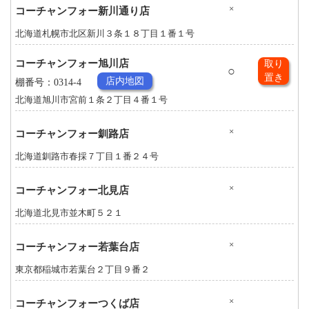
×
コーチャンフォー新川通り店
北海道札幌市北区新川３条１８丁目１番１号
コーチャンフォー旭川店
取り
○
置き
店内地図
棚番号：0314-4
北海道旭川市宮前１条２丁目４番１号
×
コーチャンフォー釧路店
北海道釧路市春採７丁目１番２４号
×
コーチャンフォー北見店
北海道北見市並木町５２１
×
コーチャンフォー若葉台店
東京都稲城市若葉台２丁目９番２
×
コーチャンフォーつくば店