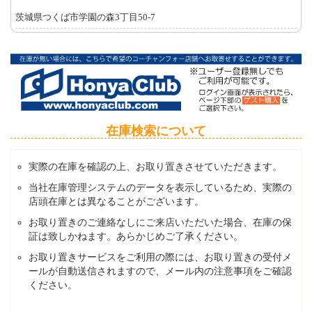
茨城県つくば市学園の森3丁目50-7
在庫検索について
実際の在庫を確認の上、お取り置きさせていただきます。
当社在庫管理システムのデータを表示しているため、実際の
店頭在庫とは異なることがございます。
お取り置きのご連絡なしにご来店いただいた場合、在庫の保
証は致しかねます。あらかじめご了承ください。
お取り置きサービスをご利用の際には、お取り置きの受付メ
ールが自動送信されますので、メール内の注意事項をご確認
ください。