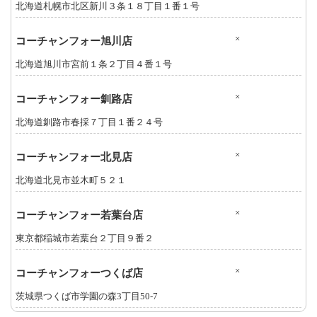
北海道札幌市北区新川３条１８丁目１番１号
×
コーチャンフォー旭川店
北海道旭川市宮前１条２丁目４番１号
×
コーチャンフォー釧路店
北海道釧路市春採７丁目１番２４号
×
コーチャンフォー北見店
北海道北見市並木町５２１
×
コーチャンフォー若葉台店
東京都稲城市若葉台２丁目９番２
×
コーチャンフォーつくば店
茨城県つくば市学園の森3丁目50-7