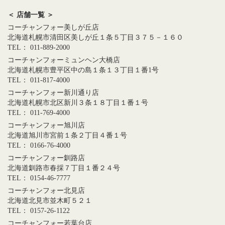
＜ 店舗一覧 ＞
コーチャンフォー美しが丘店
北海道札幌市清田区美しが丘１条５丁目３７５－１６０
TEL： 011-889-2000
コーチャンフォーミュンヘン大橋店
北海道札幌市豊平区中の島１条１３丁目１番1号
TEL： 011-817-4000
コーチャンフォー新川通り店
北海道札幌市北区新川３条１８丁目１番１号
TEL： 011-769-4000
コーチャンフォー旭川店
北海道旭川市宮前１条２丁目４番１号
TEL： 0166-76-4000
コーチャンフォー釧路店
北海道釧路市春採７丁目１番２４号
TEL： 0154-46-7777
コーチャンフォー北見店
北海道北見市並木町５２１
TEL： 0157-26-1122
コーチャンフォー若葉台店