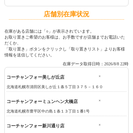
店舗別在庫状況
在庫がある店舗には「○」が表示されています。
お取り置きご希望のお客様は、お手数ですが店舗までお電話いた
だくか、
「取り置き」ボタンをクリックし「取り置きリスト」よりお客様
情報を送信してください。
在庫データ取得日時：2026/8/8 22時
×
コーチャンフォー美しが丘店
北海道札幌市清田区美しが丘１条５丁目３７５－１６０
×
コーチャンフォーミュンヘン大橋店
北海道札幌市豊平区中の島１条１３丁目１番1号
×
コーチャンフォー新川通り店