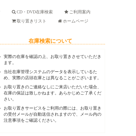
索
CD・DVD在庫検索
ご利用案内
ド
取り置きリスト
ホームページ
在庫検索について
実際の在庫を確認の上、お取り置きさせていただき
ます。
当社在庫管理システムのデータを表示しているた
め、実際の店頭在庫とは異なることがございます。
お取り置きのご連絡なしにご来店いただいた場合、
在庫の保証は致しかねます。あらかじめご了承くだ
さい。
お取り置きサービスをご利用の際には、お取り置き
の受付メールが自動送信されますので、メール内の
注意事項をご確認ください。