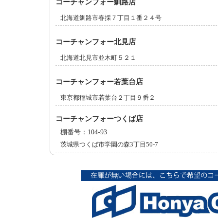
コーチャンフォー釧路店
北海道釧路市春採７丁目１番２４号
コーチャンフォー北見店
北海道北見市並木町５２１
コーチャンフォー若葉台店
東京都稲城市若葉台２丁目９番２
コーチャンフォーつくば店
棚番号：104-93
茨城県つくば市学園の森3丁目50-7