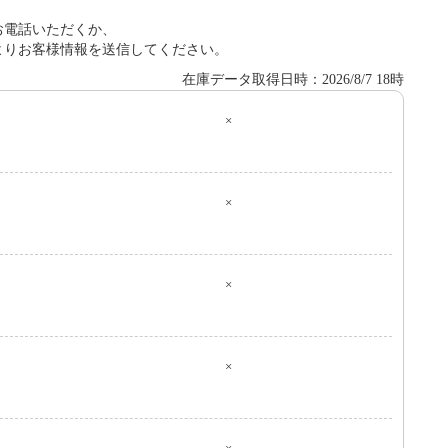
お電話いただくか、
よりお客様情報を送信してください。
在庫データ取得日時：2026/8/7 18時
×
０
×
×
×