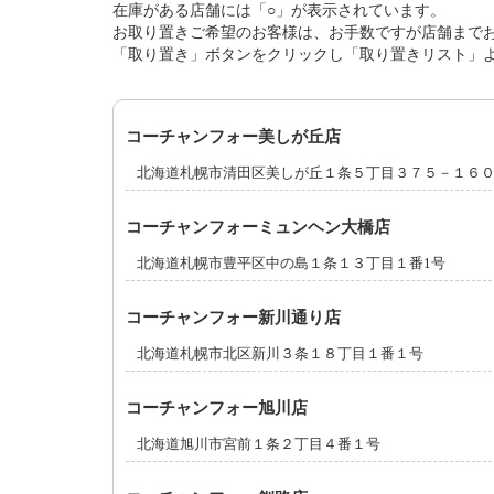
在庫がある店舗には「○」が表示されています。
お取り置きご希望のお客様は、お手数ですが店舗まで
「取り置き」ボタンをクリックし「取り置きリスト」
コーチャンフォー美しが丘店
北海道札幌市清田区美しが丘１条５丁目３７５－１６
コーチャンフォーミュンヘン大橋店
北海道札幌市豊平区中の島１条１３丁目１番1号
コーチャンフォー新川通り店
北海道札幌市北区新川３条１８丁目１番１号
コーチャンフォー旭川店
北海道旭川市宮前１条２丁目４番１号