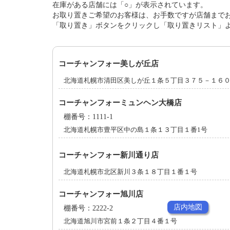
在庫がある店舗には「○」が表示されています。
お取り置きご希望のお客様は、お手数ですが店舗まで
「取り置き」ボタンをクリックし「取り置きリスト」
コーチャンフォー美しが丘店
北海道札幌市清田区美しが丘１条５丁目３７５－１６
コーチャンフォーミュンヘン大橋店
棚番号：1111-1
北海道札幌市豊平区中の島１条１３丁目１番1号
コーチャンフォー新川通り店
北海道札幌市北区新川３条１８丁目１番１号
コーチャンフォー旭川店
店内地図
棚番号：2222-2
北海道旭川市宮前１条２丁目４番１号