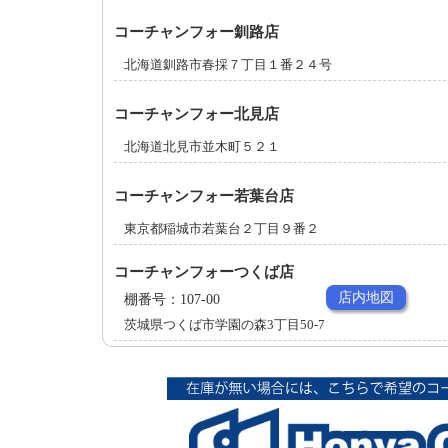
コーチャンフォー釧路店
北海道釧路市春採７丁目１番２４号
コーチャンフォー北見店
北海道北見市並木町５２１
コーチャンフォー若葉台店
東京都稲城市若葉台２丁目９番２
コーチャンフォーつくば店
店内地図
棚番号：107-00
茨城県つくば市学園の森3丁目50-7