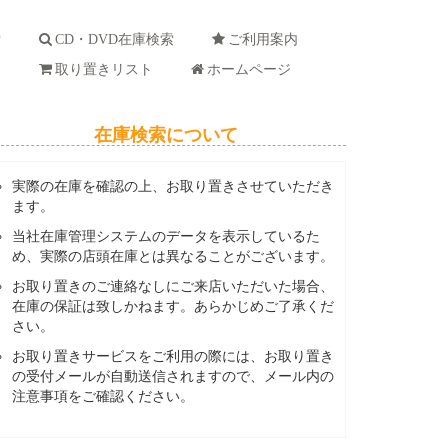
索
CD・DVD在庫検索
ご利用案内
ド
取り置きリスト
ホームページ
在庫検索について
実際の在庫を確認の上、お取り置きさせていただき
ます。
当社在庫管理システムのデータを表示しているた
め、実際の店頭在庫とは異なることがございます。
お取り置きのご連絡なしにご来店いただいた場合、
在庫の保証は致しかねます。あらかじめご了承くだ
さい。
お取り置きサービスをご利用の際には、お取り置き
の受付メールが自動送信されますので、メール内の
注意事項をご確認ください。