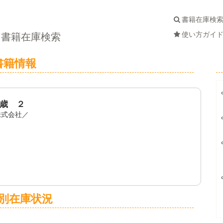
書籍在庫検
使い方ガイ
書籍在庫検索
書籍情報
歳 ２
株式会社／
別在庫状況