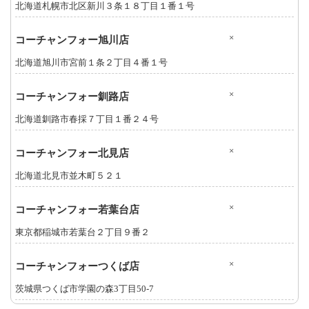
北海道札幌市北区新川３条１８丁目１番１号
×
コーチャンフォー旭川店
北海道旭川市宮前１条２丁目４番１号
×
コーチャンフォー釧路店
北海道釧路市春採７丁目１番２４号
×
コーチャンフォー北見店
北海道北見市並木町５２１
×
コーチャンフォー若葉台店
東京都稲城市若葉台２丁目９番２
×
コーチャンフォーつくば店
茨城県つくば市学園の森3丁目50-7