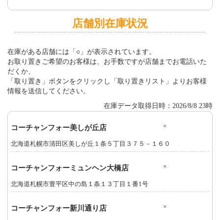
店舗別在庫状況
在庫がある店舗には「○」が表示されています。
お取り置きご希望のお客様は、お手数ですが店舗までお電話いた
だくか、
「取り置き」ボタンをクリックし「取り置きリスト」よりお客様
情報を送信してください。
在庫データ取得日時：2026/8/8 23時
×
コーチャンフォー美しが丘店
北海道札幌市清田区美しが丘１条５丁目３７５－１６０
×
コーチャンフォーミュンヘン大橋店
北海道札幌市豊平区中の島１条１３丁目１番1号
×
コーチャンフォー新川通り店