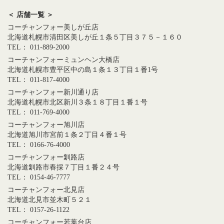
＜ 店舗一覧 ＞
コーチャンフォー美しが丘店
北海道札幌市清田区美しが丘１条５丁目３７５－１６０
TEL： 011-889-2000
コーチャンフォーミュンヘン大橋店
北海道札幌市豊平区中の島１条１３丁目１番1号
TEL： 011-817-4000
コーチャンフォー新川通り店
北海道札幌市北区新川３条１８丁目１番１号
TEL： 011-769-4000
コーチャンフォー旭川店
北海道旭川市宮前１条２丁目４番１号
TEL： 0166-76-4000
コーチャンフォー釧路店
北海道釧路市春採７丁目１番２４号
TEL： 0154-46-7777
コーチャンフォー北見店
北海道北見市並木町５２１
TEL： 0157-26-1122
コーチャンフォー若葉台店