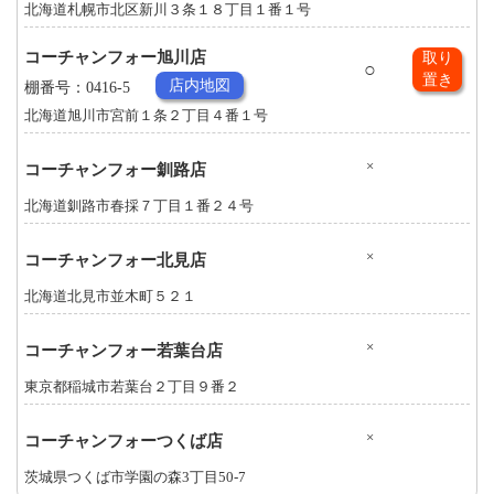
北海道札幌市北区新川３条１８丁目１番１号
コーチャンフォー旭川店
取り
○
置き
店内地図
棚番号：0416-5
北海道旭川市宮前１条２丁目４番１号
×
コーチャンフォー釧路店
北海道釧路市春採７丁目１番２４号
×
コーチャンフォー北見店
北海道北見市並木町５２１
×
コーチャンフォー若葉台店
東京都稲城市若葉台２丁目９番２
×
コーチャンフォーつくば店
茨城県つくば市学園の森3丁目50-7