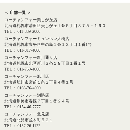
＜ 店舗一覧 ＞
コーチャンフォー美しが丘店
北海道札幌市清田区美しが丘１条５丁目３７５－１６０
TEL： 011-889-2000
コーチャンフォーミュンヘン大橋店
北海道札幌市豊平区中の島１条１３丁目１番1号
TEL： 011-817-4000
コーチャンフォー新川通り店
北海道札幌市北区新川３条１８丁目１番１号
TEL： 011-769-4000
コーチャンフォー旭川店
北海道旭川市宮前１条２丁目４番１号
TEL： 0166-76-4000
コーチャンフォー釧路店
北海道釧路市春採７丁目１番２４号
TEL： 0154-46-7777
コーチャンフォー北見店
北海道北見市並木町５２１
TEL： 0157-26-1122