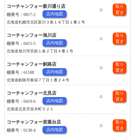
コーチャンフォー新川通り店
取り
○
置き
店内地図
棚番号：0817-2
北海道札幌市北区新川３条１８丁目１番１号
コーチャンフォー旭川店
取り
○
置き
店内地図
棚番号：0415-5
北海道旭川市宮前１条２丁目４番１号
コーチャンフォー釧路店
取り
○
置き
店内地図
棚番号：61108
北海道釧路市春採７丁目１番２４号
コーチャンフォー北見店
取り
○
置き
店内地図
棚番号：0419-6
北海道北見市並木町５２１
コーチャンフォー若葉台店
取り
○
置き
店内地図
棚番号：0138-4