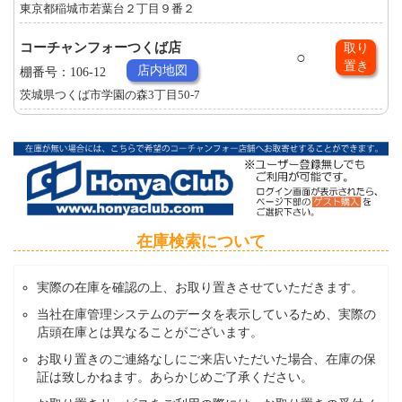
東京都稲城市若葉台２丁目９番２
コーチャンフォーつくば店
取り
○
置き
店内地図
棚番号：106-12
茨城県つくば市学園の森3丁目50-7
在庫検索について
実際の在庫を確認の上、お取り置きさせていただきます。
当社在庫管理システムのデータを表示しているため、実際の
店頭在庫とは異なることがございます。
お取り置きのご連絡なしにご来店いただいた場合、在庫の保
証は致しかねます。あらかじめご了承ください。