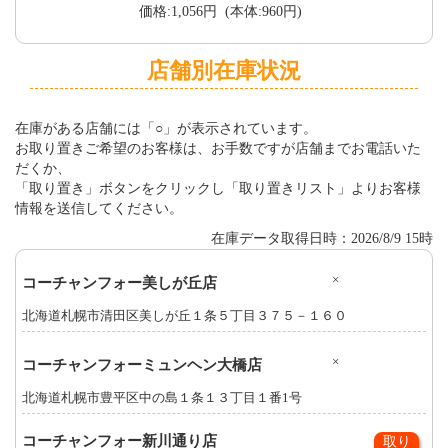
価格:1,056円 (本体:960円)
店舗別在庫状況
在庫がある店舗には「○」が表示されています。
お取り置きご希望のお客様は、お手数ですが店舗までお電話いた
だくか、
「取り置き」ボタンをクリックし「取り置きリスト」よりお客様
情報を送信してください。
在庫データ取得日時：2026/8/9 15時
×
コーチャンフォー美しが丘店
北海道札幌市清田区美しが丘１条５丁目３７５－１６０
×
コーチャンフォーミュンヘン大橋店
北海道札幌市豊平区中の島１条１３丁目１番1号
コーチャンフォー新川通り店
取り