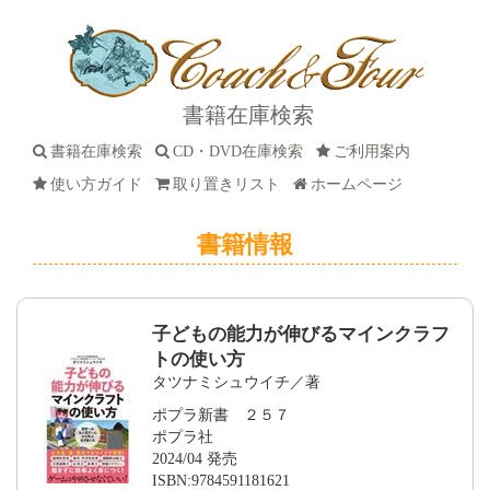
書籍在庫検索
書籍在庫検索
CD・DVD在庫検索
ご利用案内
使い方ガイド
取り置きリスト
ホームページ
書籍情報
子どもの能力が伸びるマインクラフ
トの使い方
タツナミシュウイチ／著
ポプラ新書 ２５７
ポプラ社
2024/04 発売
ISBN:9784591181621