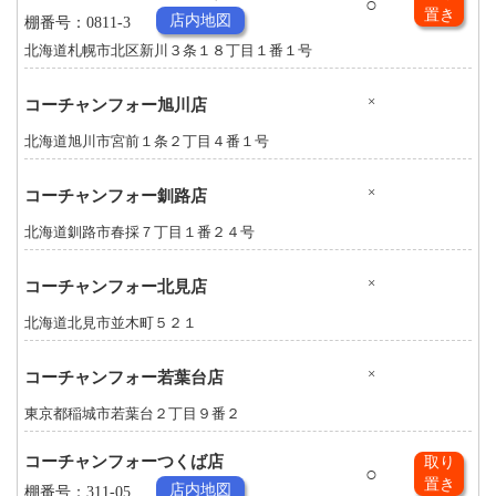
○
置き
店内地図
棚番号：0811-3
北海道札幌市北区新川３条１８丁目１番１号
×
コーチャンフォー旭川店
北海道旭川市宮前１条２丁目４番１号
×
コーチャンフォー釧路店
北海道釧路市春採７丁目１番２４号
×
コーチャンフォー北見店
北海道北見市並木町５２１
×
コーチャンフォー若葉台店
東京都稲城市若葉台２丁目９番２
コーチャンフォーつくば店
取り
○
置き
店内地図
棚番号：311-05