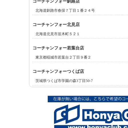
コーチャンフォー釧路店
北海道釧路市春採７丁目１番２４号
コーチャンフォー北見店
北海道北見市並木町５２１
コーチャンフォー若葉台店
東京都稲城市若葉台２丁目９番２
コーチャンフォーつくば店
茨城県つくば市学園の森3丁目50-7