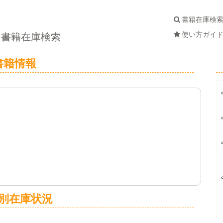
書籍在庫検
使い方ガイ
書籍在庫検索
書籍情報
別在庫状況