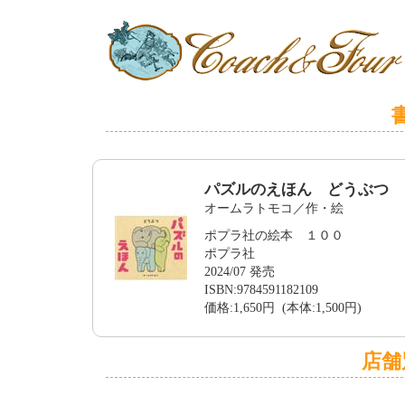
パズルのえほん どうぶつ
オームラトモコ／作・絵
ポプラ社の絵本 １００
ポプラ社
2024/07 発売
ISBN:9784591182109
価格:1,650円 (本体:1,500円)
店舗