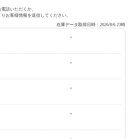
お電話いただくか、
よりお客様情報を送信してください。
在庫データ取得日時：2026/8/6 23時
×
０
×
×
×