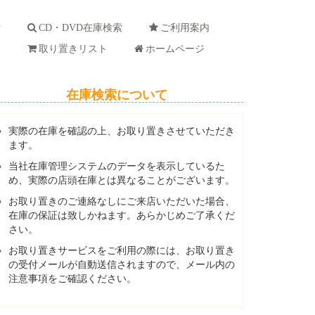
索
CD・DVD在庫検索
ご利用案内
ド
取り置きリスト
ホームページ
在庫検索について
実際の在庫を確認の上、お取り置きさせていただき
ます。
当社在庫管理システムのデータを表示しているた
め、実際の店頭在庫とは異なることがございます。
お取り置きのご連絡なしにご来店いただいた場合、
在庫の保証は致しかねます。あらかじめご了承くだ
さい。
お取り置きサービスをご利用の際には、お取り置き
の受付メールが自動送信されますので、メール内の
注意事項をご確認ください。