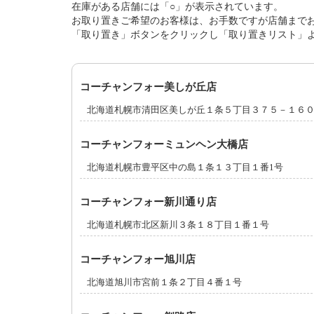
在庫がある店舗には「○」が表示されています。
お取り置きご希望のお客様は、お手数ですが店舗まで
「取り置き」ボタンをクリックし「取り置きリスト」
コーチャンフォー美しが丘店
北海道札幌市清田区美しが丘１条５丁目３７５－１６
コーチャンフォーミュンヘン大橋店
北海道札幌市豊平区中の島１条１３丁目１番1号
コーチャンフォー新川通り店
北海道札幌市北区新川３条１８丁目１番１号
コーチャンフォー旭川店
北海道旭川市宮前１条２丁目４番１号