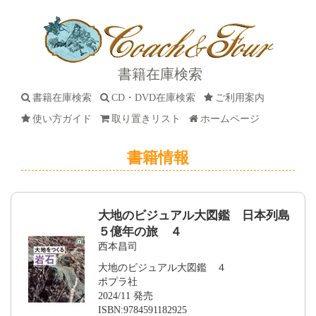
書籍在庫検索
書籍在庫検索
CD・DVD在庫検索
ご利用案内
使い方ガイド
取り置きリスト
ホームページ
書籍情報
大地のビジュアル大図鑑 日本列島
５億年の旅 ４
西本昌司
大地のビジュアル大図鑑 ４
ポプラ社
2024/11 発売
ISBN:9784591182925