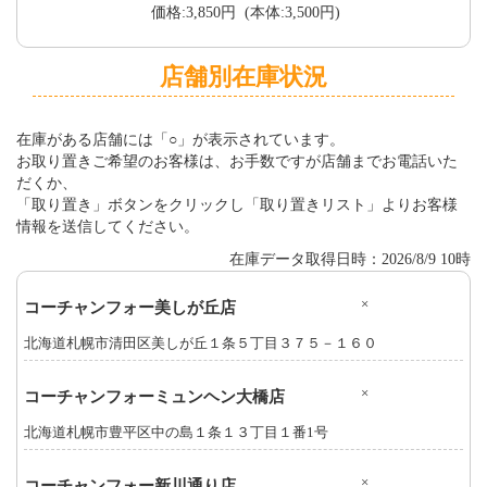
価格:3,850円 (本体:3,500円)
店舗別在庫状況
在庫がある店舗には「○」が表示されています。
お取り置きご希望のお客様は、お手数ですが店舗までお電話いた
だくか、
「取り置き」ボタンをクリックし「取り置きリスト」よりお客様
情報を送信してください。
在庫データ取得日時：2026/8/9 10時
×
コーチャンフォー美しが丘店
北海道札幌市清田区美しが丘１条５丁目３７５－１６０
×
コーチャンフォーミュンヘン大橋店
北海道札幌市豊平区中の島１条１３丁目１番1号
×
コーチャンフォー新川通り店