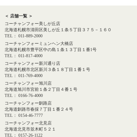
＜ 店舗一覧 ＞
コーチャンフォー美しが丘店
北海道札幌市清田区美しが丘１条５丁目３７５－１６０
TEL： 011-889-2000
コーチャンフォーミュンヘン大橋店
北海道札幌市豊平区中の島１条１３丁目１番1号
TEL： 011-817-4000
コーチャンフォー新川通り店
北海道札幌市北区新川３条１８丁目１番１号
TEL： 011-769-4000
コーチャンフォー旭川店
北海道旭川市宮前１条２丁目４番１号
TEL： 0166-76-4000
コーチャンフォー釧路店
北海道釧路市春採７丁目１番２４号
TEL： 0154-46-7777
コーチャンフォー北見店
北海道北見市並木町５２１
TEL： 0157-26-1122