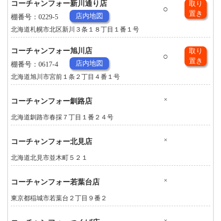
コーチャンフォー新川通り店
取り
○
置き
店内地図
棚番号：0229-5
北海道札幌市北区新川３条１８丁目１番１号
コーチャンフォー旭川店
取り
○
置き
店内地図
棚番号：0617-4
北海道旭川市宮前１条２丁目４番１号
×
コーチャンフォー釧路店
北海道釧路市春採７丁目１番２４号
×
コーチャンフォー北見店
北海道北見市並木町５２１
×
コーチャンフォー若葉台店
東京都稲城市若葉台２丁目９番２
×