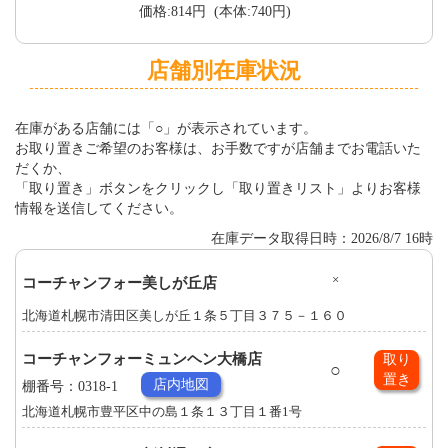
価格:814円 (本体:740円)
店舗別在庫状況
在庫がある店舗には「○」が表示されています。
お取り置きご希望のお客様は、お手数ですが店舗までお電話いた
だくか、
「取り置き」ボタンをクリックし「取り置きリスト」よりお客様
情報を送信してください。
在庫データ取得日時：2026/8/7 16時
×
コーチャンフォー美しが丘店
北海道札幌市清田区美しが丘１条５丁目３７５－１６０
コーチャンフォーミュンヘン大橋店
取り
○
置き
店内地図
棚番号：0318-1
北海道札幌市豊平区中の島１条１３丁目１番1号