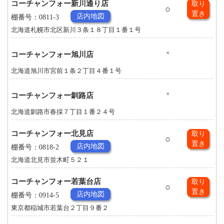
コーチャンフォー新川通り店
取り
○
置き
店内地図
棚番号：0811-3
北海道札幌市北区新川３条１８丁目１番１号
×
コーチャンフォー旭川店
北海道旭川市宮前１条２丁目４番１号
×
コーチャンフォー釧路店
北海道釧路市春採７丁目１番２４号
コーチャンフォー北見店
取り
○
置き
店内地図
棚番号：0818-2
北海道北見市並木町５２１
コーチャンフォー若葉台店
取り
○
置き
店内地図
棚番号：0914-5
東京都稲城市若葉台２丁目９番２