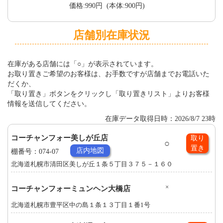
価格:990円 (本体:900円)
店舗別在庫状況
在庫がある店舗には「○」が表示されています。
お取り置きご希望のお客様は、お手数ですが店舗までお電話いた
だくか、
「取り置き」ボタンをクリックし「取り置きリスト」よりお客様
情報を送信してください。
在庫データ取得日時：2026/8/7 23時
コーチャンフォー美しが丘店
取り
○
置き
店内地図
棚番号：074-07
北海道札幌市清田区美しが丘１条５丁目３７５－１６０
×
コーチャンフォーミュンヘン大橋店
北海道札幌市豊平区中の島１条１３丁目１番1号