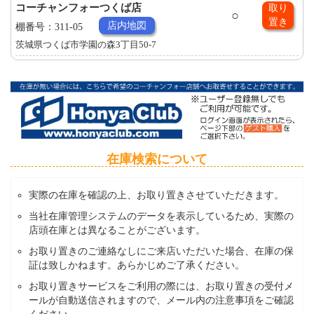
コーチャンフォーつくば店
取り
○
置き
店内地図
棚番号：311-05
茨城県つくば市学園の森3丁目50-7
在庫検索について
実際の在庫を確認の上、お取り置きさせていただきます。
当社在庫管理システムのデータを表示しているため、実際の
店頭在庫とは異なることがございます。
お取り置きのご連絡なしにご来店いただいた場合、在庫の保
証は致しかねます。あらかじめご了承ください。
お取り置きサービスをご利用の際には、お取り置きの受付メ
ールが自動送信されますので、メール内の注意事項をご確認