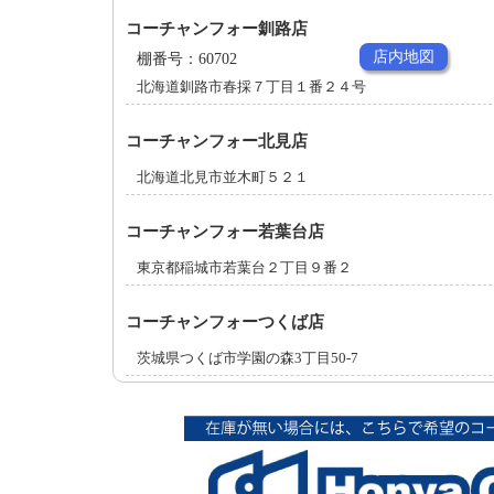
コーチャンフォー釧路店
店内地図
棚番号：60702
北海道釧路市春採７丁目１番２４号
コーチャンフォー北見店
北海道北見市並木町５２１
コーチャンフォー若葉台店
東京都稲城市若葉台２丁目９番２
コーチャンフォーつくば店
茨城県つくば市学園の森3丁目50-7