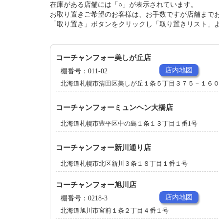
在庫がある店舗には「○」が表示されています。
お取り置きご希望のお客様は、お手数ですが店舗まで
「取り置き」ボタンをクリックし「取り置きリスト」
コーチャンフォー美しが丘店
店内地図
棚番号：011-02
北海道札幌市清田区美しが丘１条５丁目３７５－１６
コーチャンフォーミュンヘン大橋店
北海道札幌市豊平区中の島１条１３丁目１番1号
コーチャンフォー新川通り店
北海道札幌市北区新川３条１８丁目１番１号
コーチャンフォー旭川店
店内地図
棚番号：0218-3
北海道旭川市宮前１条２丁目４番１号