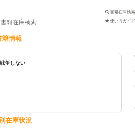
書籍在庫検
使い方ガイ
書籍在庫検索
書籍情報
戦争しない
別在庫状況