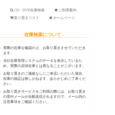
索
CD・DVD在庫検索
ご利用案内
ド
取り置きリスト
ホームページ
在庫検索について
実際の在庫を確認の上、お取り置きさせていただき
ます。
当社在庫管理システムのデータを表示しているた
め、実際の店頭在庫とは異なることがございます。
お取り置きのご連絡なしにご来店いただいた場合、
在庫の保証は致しかねます。あらかじめご了承くだ
さい。
お取り置きサービスをご利用の際には、お取り置き
の受付メールが自動送信されますので、メール内の
注意事項をご確認ください。